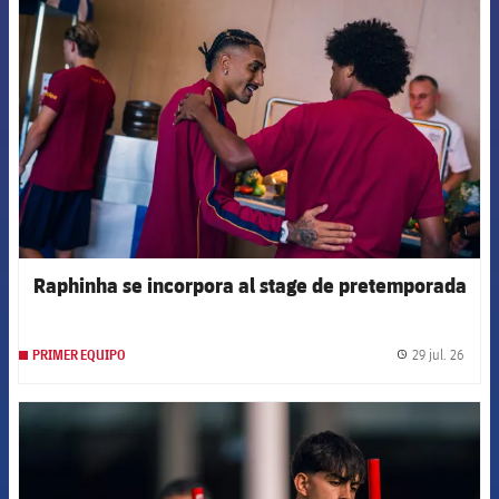
FCB Barcelona badge
Raphinha se incorpora al stage de pretemporada
29 jul. 26
PRIMER EQUIPO
label.
FCB Barcelona badge