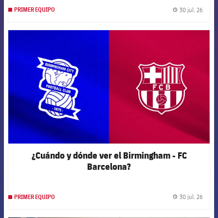
30 jul. 26
PRIMER EQUIPO
label.
FCB Barcelona badge
¿Cuándo y dónde ver el Birmingham - FC
Barcelona?
30 jul. 26
PRIMER EQUIPO
label.