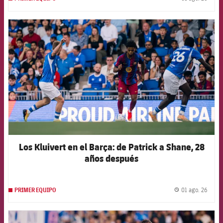
label.
FCB Barcelona badge
Los Kluivert en el Barça: de Patrick a Shane, 28
años después
01 ago. 26
PRIMER EQUIPO
label.
FCB Barcelona badge