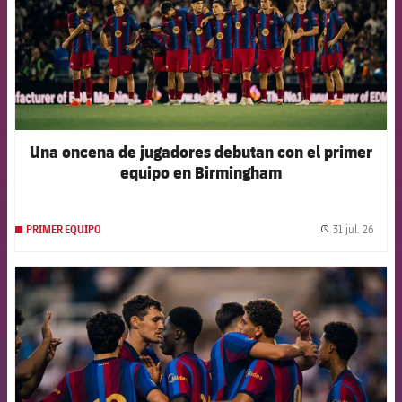
Una oncena de jugadores debutan con el primer
equipo en Birmingham
31 jul. 26
PRIMER EQUIPO
label.
FCB Barcelona badge