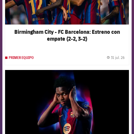
Birmingham City - FC Barcelona: Estreno con
empate (2-2, 3-2)
31 jul. 26
PRIMER EQUIPO
label.
FCB Barcelona badge