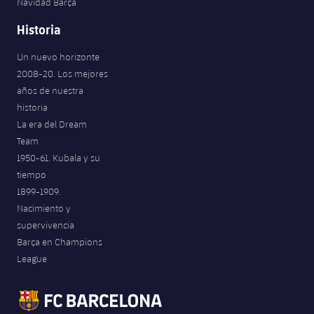
Navidad Barça
Historia
Un nuevo horizonte
2008-20. Los mejores
años de nuestra
historia
La era del Dream
Team
1950-61. Kubala y su
tiempo
1899-1909.
Nacimiento y
supervivencia
Barça en Champions
League