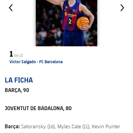
1
de
10
Víctor Salgado - FC Barcelona
LA FICHA
BARÇA, 90
JOVENTUT DE BADALONA, 80
Barça:
Satoransky (16), Myles Cale (11), Kevin Punter