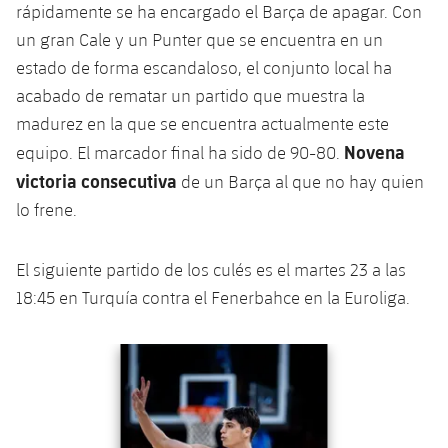
rápidamente se ha encargado el Barça de apagar. Con
un gran Cale y un Punter que se encuentra en un
estado de forma escandaloso, el conjunto local ha
acabado de rematar un partido que muestra la
madurez en la que se encuentra actualmente este
Novena
equipo. El marcador final ha sido de 90-80.
victoria consecutiva
de un Barça al que no hay quien
lo frene.
El siguiente partido de los culés es el martes 23 a las
18:45 en Turquía contra el Fenerbahce en la Euroliga.
Anterior
label.aria.chevronleft
Siguiente
label.aria.