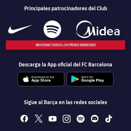
Principales patrocinadores del Club
MOSTRAR TODOS LOS PATROCINADORES
Descarga la App oficial del FC Barcelona
Sigue al Barça en las redes sociales
facebook
x
youtube
instagram
spotify
discord
tiktok