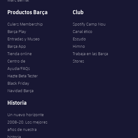
Productos Barça
Club
Culers Membership
Spotify Camp Nou
Barça Play
Canal ético
Entradas y Museo
Escudo
Barça App
Himno
Tienda online
Trabaja en las Barça
Centro de
Stores
Ayuda/FAQs
Hazte Beta Tester
Black Friday
Navidad Barça
Historia
Un nuevo horizonte
2008-20. Los mejores
años de nuestra
historia