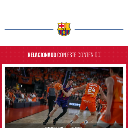
label.aria.barcelona
RELACIONADO
CON ESTE CONTENIDO
FCB Barcelona badge