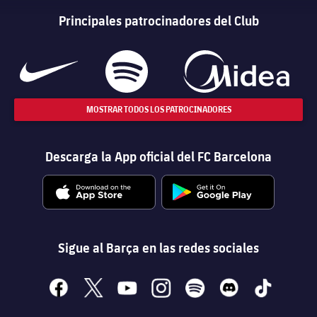
Principales patrocinadores del Club
MOSTRAR TODOS LOS PATROCINADORES
Descarga la App oficial del FC Barcelona
Sigue al Barça en las redes sociales
facebook
x
youtube
instagram
spotify
discord
tiktok