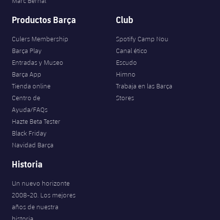
Marc Bernal
Productos Barça
Club
Culers Membership
Spotify Camp Nou
Barça Play
Canal ético
Entradas y Museo
Escudo
Barça App
Himno
Tienda online
Trabaja en las Barça
Centro de
Stores
Ayuda/FAQs
Hazte Beta Tester
Black Friday
Navidad Barça
Historia
Un nuevo horizonte
2008-20. Los mejores
años de nuestra
historia