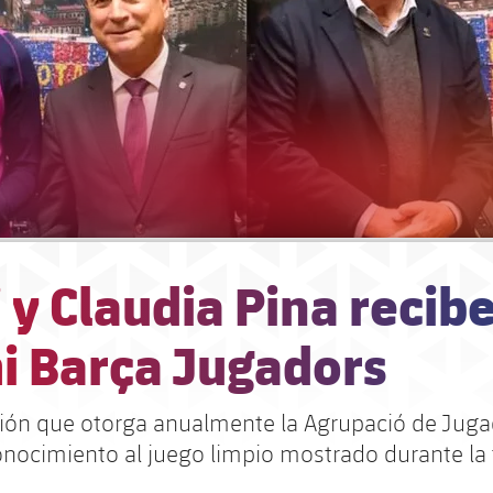
 y Claudia Pina recibe
i Barça Jugadors
nción que otorga anualmente la Agrupació de Juga
onocimiento al juego limpio mostrado durante l