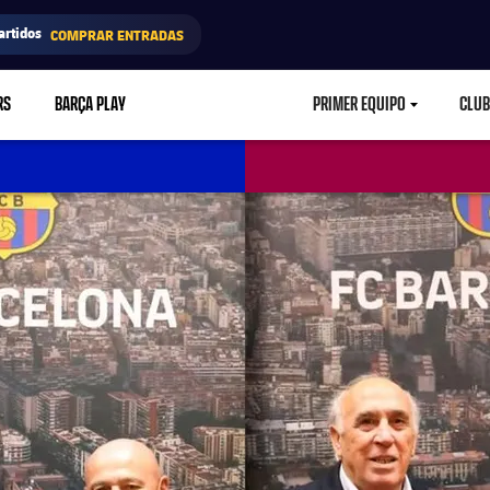
artidos
COMPRAR ENTRADAS
RS
BARÇA PLAY
PRIMER EQUIPO
CLUB
LABEL.ARIA.CARETD