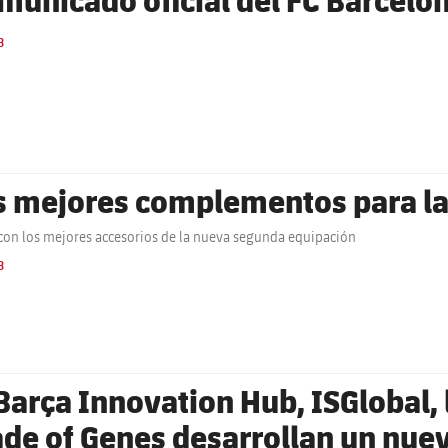
B
s mejores complementos para l
con los mejores accesorios de la nueva segunda equipación
B
 Barça Innovation Hub, ISGlobal,
de of Genes desarrollan un nuev