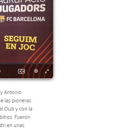
 y Antonio
de las pioneras
l Club y con la
rbitros. Fueron
dri en unas