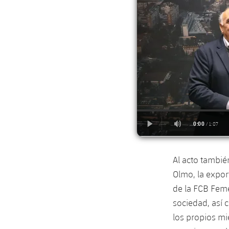
Al acto tambié
Olmo, la expor
de la FCB Feme
sociedad, así c
los propios mi