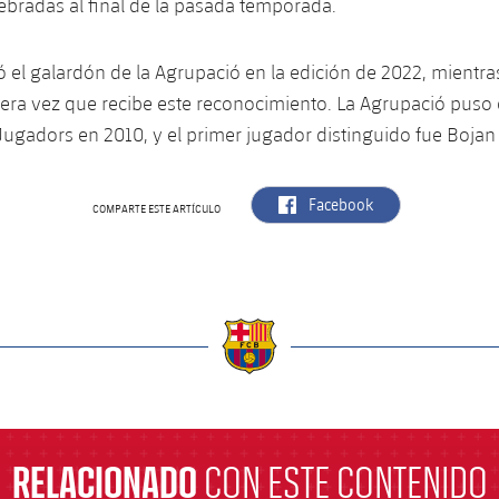
ebradas al final de la pasada temporada.
ió el galardón de la Agrupació en la edición de 2022, mientr
mera vez que recibe este reconocimiento. La Agrupació puso
ugadors en 2010, y el primer jugador distinguido fue Bojan 
label.aria.facebook
Facebook
COMPARTE ESTE ARTÍCULO
a
RELACIONADO
CON ESTE CONTENIDO