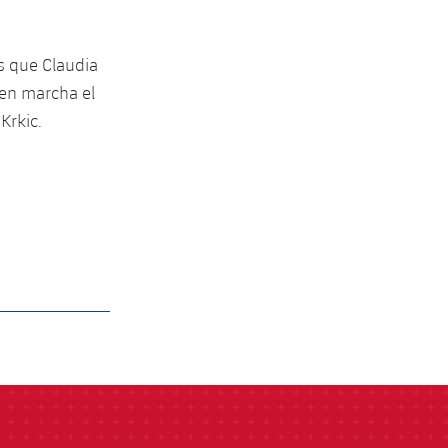
as que Claudia
 en marcha el
Krkic.