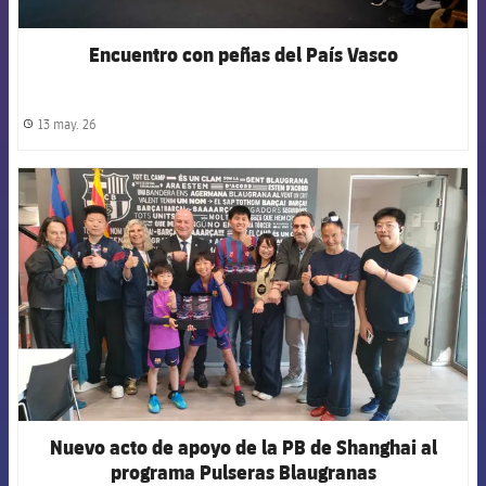
Encuentro con peñas del País Vasco
13 may. 26
label.share.clock
FCB Barcelona badge
Nuevo acto de apoyo de la PB de Shanghai al
programa Pulseras Blaugranas