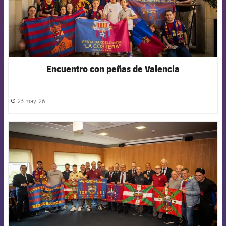
Encuentro con peñas de Valencia
23 may. 26
label.share.clock
FCB Barcelona badge