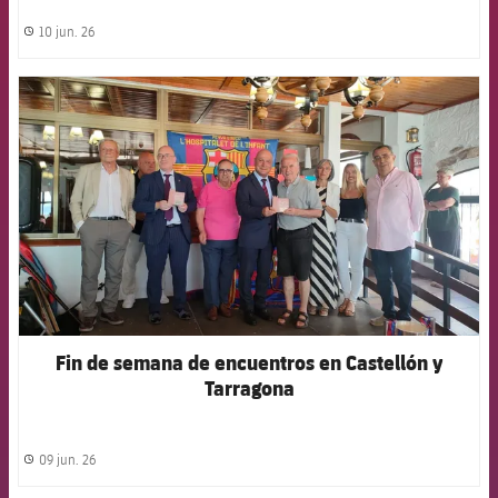
10 jun. 26
label.share.clock
FCB Barcelona badge
Fin de semana de encuentros en Castellón y
Tarragona
09 jun. 26
label.share.clock