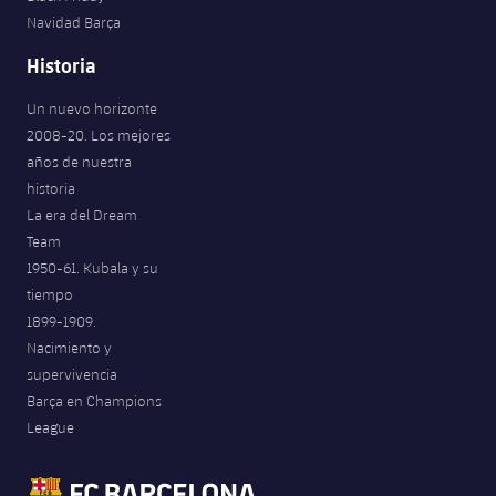
Navidad Barça
Historia
Un nuevo horizonte
2008-20. Los mejores
años de nuestra
historia
La era del Dream
Team
1950-61. Kubala y su
tiempo
1899-1909.
Nacimiento y
supervivencia
Barça en Champions
League