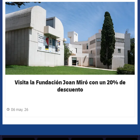
FCB Barcelona badge
Visita la Fundación Joan Miró con un 20% de
descuento
06 may. 26
label.share.clock