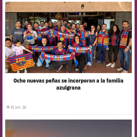
FCB Barcelona badge
Ocho nuevas peñas se incorporan a la familia
azulgrana
01 jun. 26
label.share.clock
FCB Barcelona badge