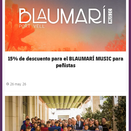
15% de descuento para el BLAUMARÍ MUSIC para
peñistas
26 may. 26
label.share.clock
FCB Barcelona badge