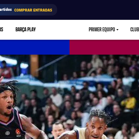
artidos
COMPRAR ENTRADAS
RS
BARÇA PLAY
PRIMER EQUIPO
CLUB
LABEL.ARIA.CARETD