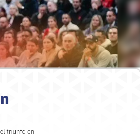
in
el triunfo en