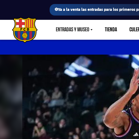
⚽Ya a la venta las entradas para los primeros p
ENTRADAS Y MUSEO
TIENDA
CULE
LABEL.SHARE.CARETDOWN
FC Barcelona club badge