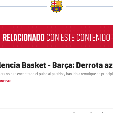
a
RELACIONADO
CON ESTE CONTENIDO
lencia Basket - Barça: Derrota a
lers no han encontrado el pulso al partido y han ido a remolque de principi
ONCESTO