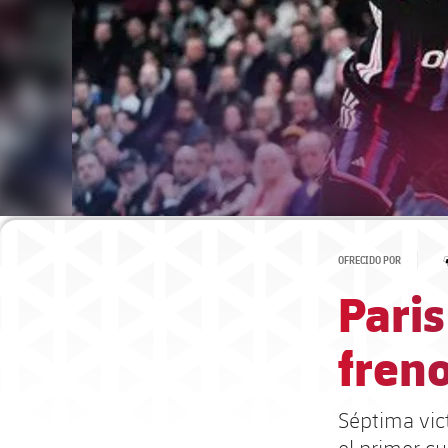
OFRECIDO POR
Paris
freno
Séptima vict