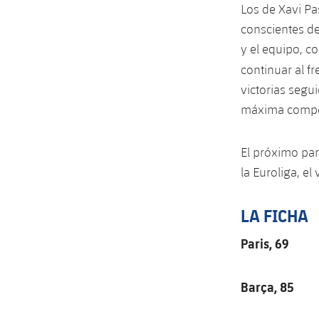
Los de Xavi Pa
conscientes de
y el equipo, c
continuar al f
victorias segui
máxima compe
El próximo par
la Euroliga, el 
LA FICHA
Paris, 69
Barça, 85