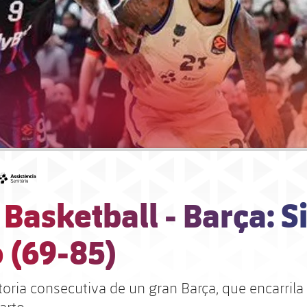
#asistencia
 Basketball - Barça: S
 (69-85)
oria consecutiva de un gran Barça, que encarrila 