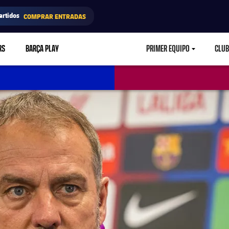
artidos
COMPRAR ENTRADAS
RS
BARÇA PLAY
PRIMER EQUIPO
CLUB
LABEL.ARIA.CARETD