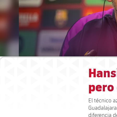
Hansi
pero 
El técnico 
Guadalajara 
diferencia d