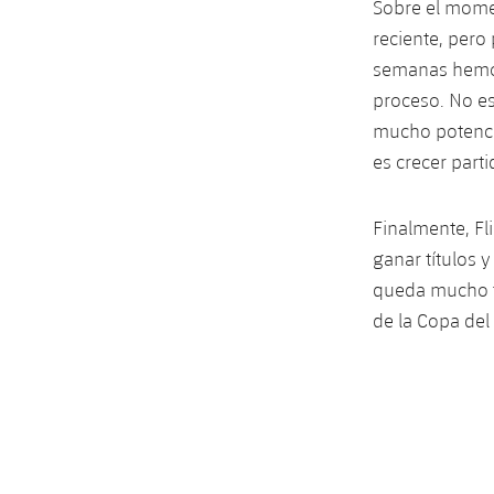
Sobre el momen
reciente, pero
semanas hemos
proceso. No e
mucho potencia
es crecer part
Finalmente, Fli
ganar títulos 
queda mucho tr
de la Copa del