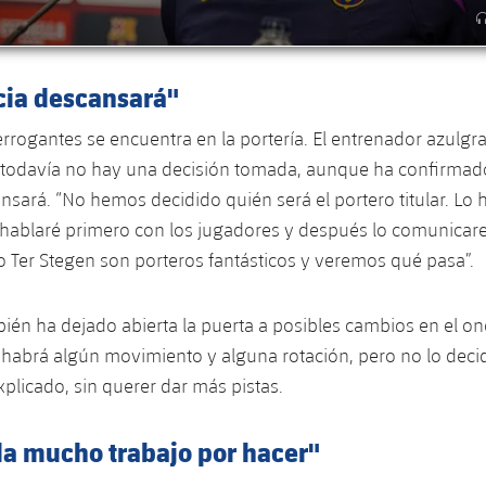
cia descansará"
errogantes se encuentra en la portería. El entrenador azulgr
 todavía no hay una decisión tomada, aunque ha confirma
ansará. “No hemos decidido quién será el portero titular. Lo
hablaré primero con los jugadores y después lo comunicar
Ter Stegen son porteros fantásticos y veremos qué pasa”.
ién ha dejado abierta la puerta a posibles cambios en el once
habrá algún movimiento y alguna rotación, pero no lo deci
plicado, sin querer dar más pistas.
a mucho trabajo por hacer"