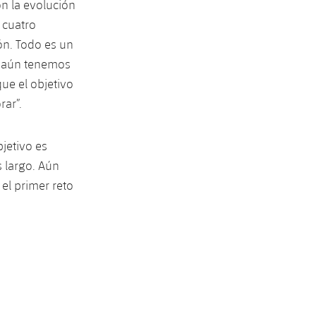
n la evolución
 cuatro
n. Todo es un
y aún tenemos
ue el objetivo
ar”.
bjetivo es
s largo. Aún
el primer reto