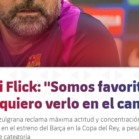
 Flick: "Somos favori
quiero verlo en el c
azulgrana reclama máxima actitud y concentració
en el estreno del Barça en la Copa del Rey, a pesa
e categoría