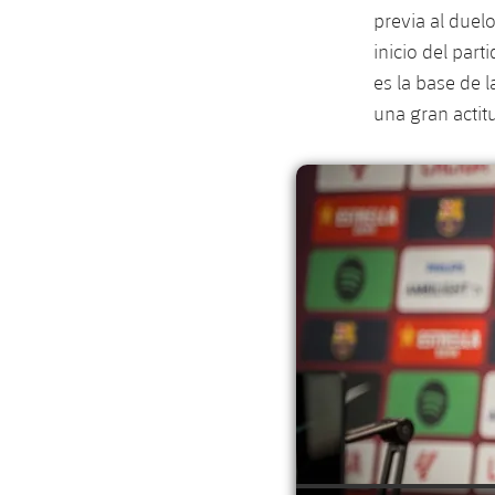
previa al duelo
inicio del par
es la base de 
una gran actitu