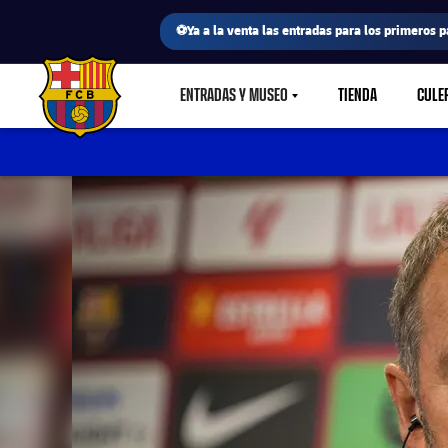
⚽Ya a la venta las entradas para los primeros p
ENTRADAS Y MUSEO
TIENDA
CULE
LABEL.SHARE.CARETDOWN
FC Barcelona club badge