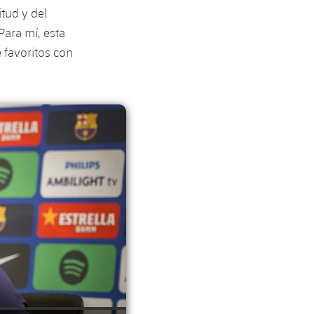
itud y del
ara mí, esta
 favoritos con