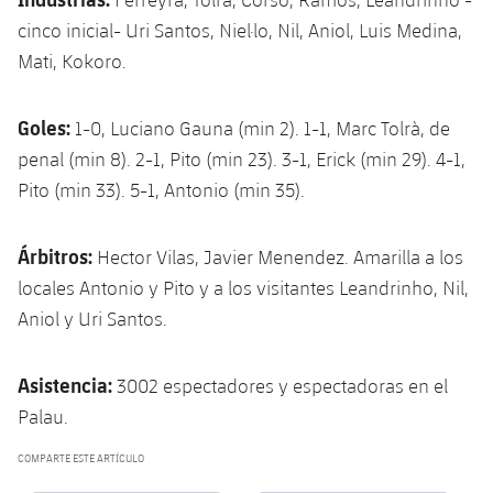
cinco inicial- Uri Santos, Niel·lo, Nil, Aniol, Luis Medina,
Mati, Kokoro.
Goles:
1-0, Luciano Gauna (min 2). 1-1, Marc Tolrà, de
penal (min 8). 2-1, Pito (min 23). 3-1, Erick (min 29). 4-1,
Pito (min 33). 5-1, Antonio (min 35).
Árbitros:
Hector Vilas, Javier Menendez. Amarilla a los
locales Antonio y Pito y a los visitantes Leandrinho, Nil,
Aniol y Uri Santos.
Asistencia:
3002 espectadores y espectadoras en el
Palau.
COMPARTE ESTE ARTÍCULO