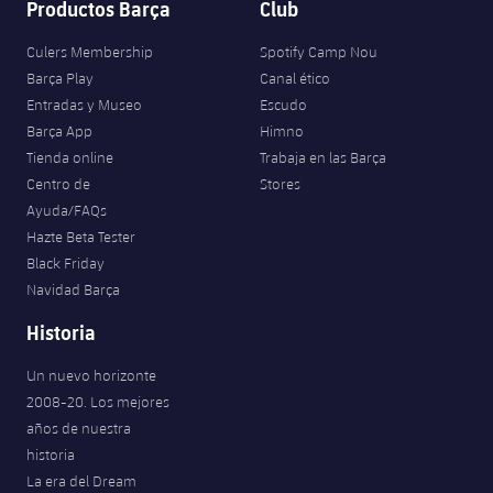
Productos Barça
Club
Culers Membership
Spotify Camp Nou
Barça Play
Canal ético
Entradas y Museo
Escudo
Barça App
Himno
Tienda online
Trabaja en las Barça
Centro de
Stores
Ayuda/FAQs
Hazte Beta Tester
Black Friday
Navidad Barça
Historia
Un nuevo horizonte
2008-20. Los mejores
años de nuestra
historia
La era del Dream