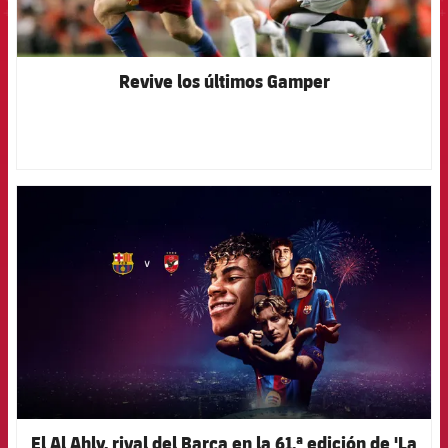
Revive los últimos Gamper
FCB Barcelona badge
El Al Ahly, rival del Barça en la 61.ª edición de 'La