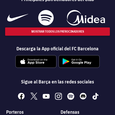
MOSTRAR TODOS LOS PATROCINADORES
Descarga la App oficial del FC Barcelona
Sigue al Barça en las redes sociales
facebook
x
youtube
instagram
spotify
discord
tiktok
Porteros
Defensas