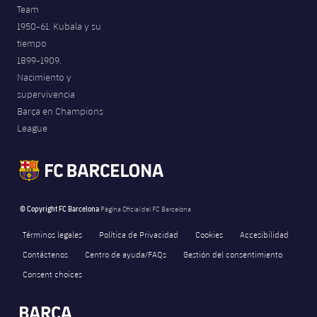
Team
1950-61. Kubala y su
tiempo
1899-1909.
Nacimiento y
supervivencia
Barça en Champions
League
© Copyright FC Barcelona
Página Oficial del FC Barcelona
Términos legales
Política de Privacidad
Cookies
Accesibilidad
Contáctenos
Centro de ayuda/FAQs
Gestión del consentimiento
Consent choices
FORÇA BARÇA