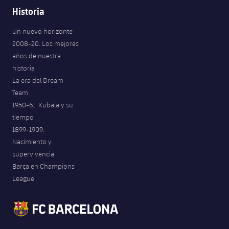
Historia
Un nuevo horizonte
2008-20. Los mejores
años de nuestra
historia
La era del Dream
Team
1950-61. Kubala y su
tiempo
1899-1909.
Nacimiento y
supervivencia
Barça en Champions
League