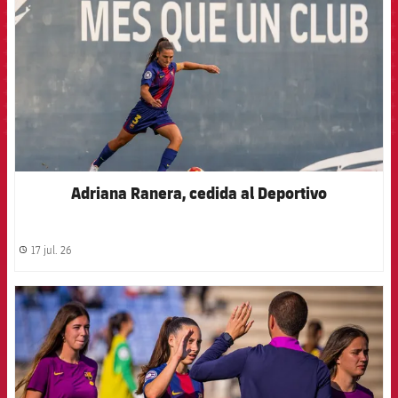
Adriana Ranera, cedida al Deportivo
17 jul. 26
label.share.clock
FCB Barcelona badge