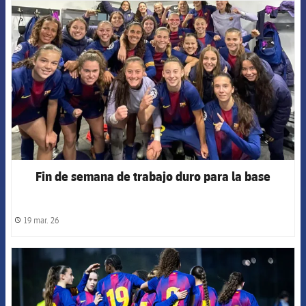
FCB Barcelona badge
Fin de semana de trabajo duro para la base
19 mar. 26
label.share.clock
FCB Barcelona badge