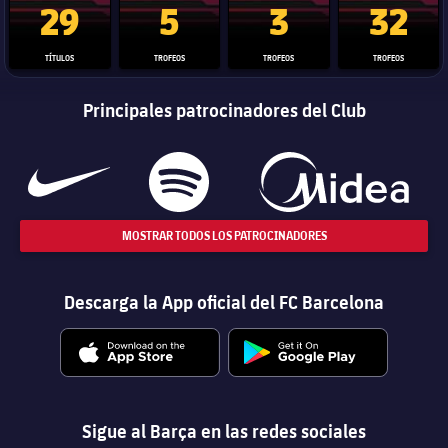
29
5
3
32
TÍTULOS
TROFEOS
TROFEOS
TROFEOS
Principales patrocinadores del Club
MOSTRAR TODOS LOS PATROCINADORES
Descarga la App oficial del FC Barcelona
Sigue al Barça en las redes sociales