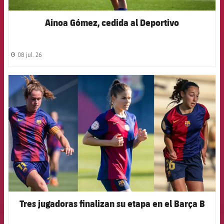
Ainoa Gómez, cedida al Deportivo
08 jul. 26
label.share.clock
FCB Barcelona badge
Tres jugadoras finalizan su etapa en el Barça B