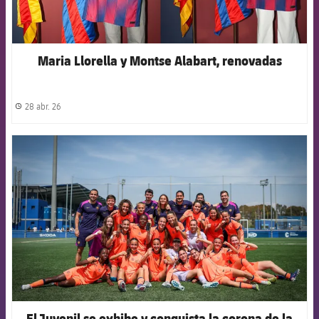
Maria Llorella y Montse Alabart, renovadas
28 abr. 26
label.share.clock
FCB Barcelona badge
El Juvenil se exhibe y conquista la corona de la