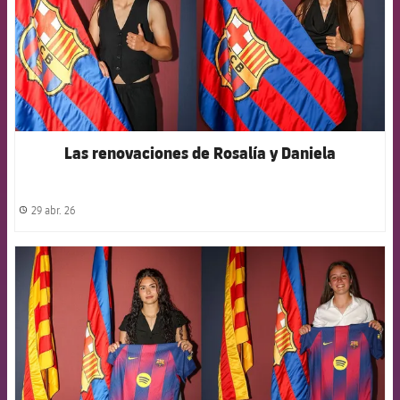
Las renovaciones de Rosalía y Daniela
29 abr. 26
label.share.clock
FCB Barcelona badge