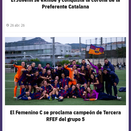
Preferente Catalana
26 abr. 26
label.share.clock
FCB Barcelona badge
El Femenino C se proclama campeón de Tercera
RFEF del grupo 5