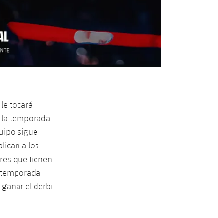
 le tocará
 la temporada.
quipo sigue
lican a los
ores que tienen
a temporada
 ganar el derbi