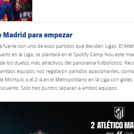
FECHA DE PUBLICACIÓN
de Madrid para empezar
 fuerte con uno de esos partidos que deciden Ligas. El Atlét
arto en la Liga, se plantará en el Spotify Camp Nou este mar
de los duelos más atractivos del panorama futbolístico. R
ambos equipos nos regalaron partidos apasionantes, como e
e Montjuïc o el 2-4 en el Metropolitano en la Liga con goles
escuento. Solo tres puntos separan a ambos equipos.