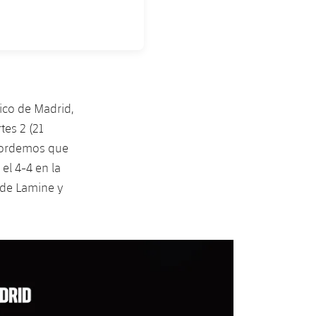
ico de Madrid,
tes 2 (21
ecordemos que
l 4-4 en la
 de Lamine y