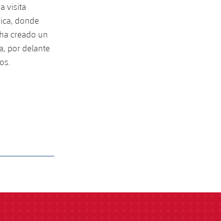
a visita
mica, donde
 ha creado un
a, por delante
os.