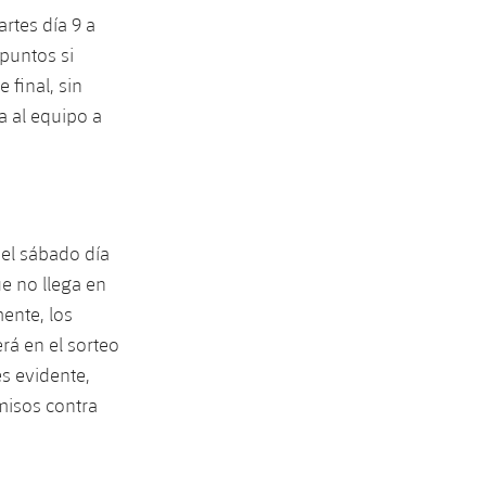
artes día 9 a
puntos si
 final, sin
a al equipo a
 el sábado día
e no llega en
ente, los
rá en el sorteo
es evidente,
misos contra