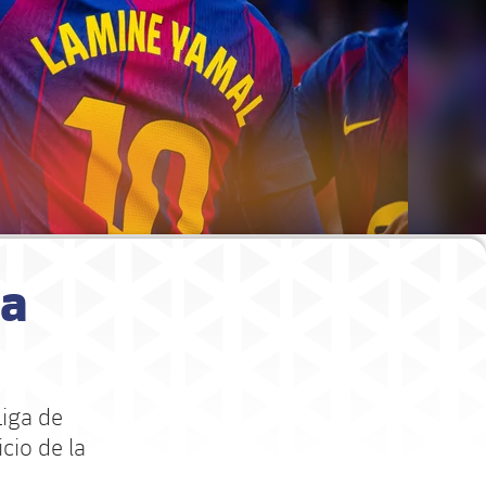
ra
Liga de
cio de la