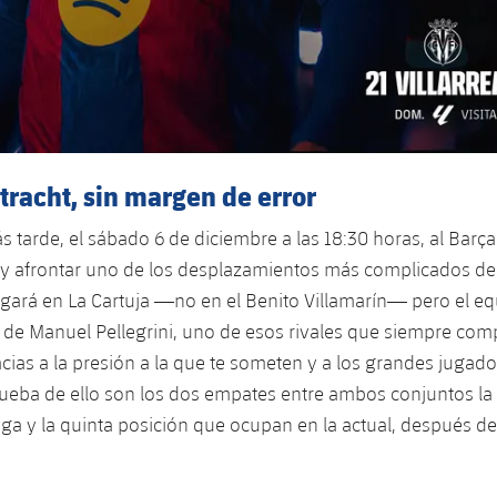
ntracht, sin margen de error
s tarde, el sábado 6 de diciembre a las 18:30 horas, al Barça
la y afrontar uno de los desplazamientos más complicados de
jugará en La Cartuja —no en el Benito Villamarín— pero el e
s de Manuel Pellegrini, uno de esos rivales que siempre comp
cias a la presión a la que te someten y a los grandes jugad
Prueba de ello son los dos empates entre ambos conjuntos l
iga y la quinta posición que ocupan en la actual, después de