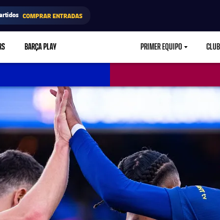
artidos
COMPRAR ENTRADAS
RS
BARÇA PLAY
PRIMER EQUIPO
CLUB
LABEL.ARIA.CARETD