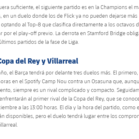
uera suficiente, el siguiente partido es en la Champions el m
s, en un duelo donde los de Flick ya no pueden dejarse más 
 optando al Top-8 que clasifica directamente a los octavos de
r por el play-off previo. La derrota en Stamford Bridge oblig
últimos partidos de la fase de Liga.
opa del Rey y Villarreal
año, el Barça tendrá por delante tres duelos más. El primero,
 horas en el Spotify Camp Nou contra un Osasuna que, aunqu
nto, siempre es un rival complicado y compacto. Seguidam
enfrentarán al primer rival de la Copa del Rey, que se conoce
ciembre a las 13:00 horas. El día y la hora del partido, como 
án disponibles, pero el duelo tendrá lugar entre los compro
llarreal.