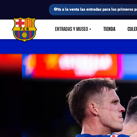
⚽Ya a la venta las entradas para los primeros p
ENTRADAS Y MUSEO
TIENDA
CULE
LABEL.SHARE.CARETDOWN
FC Barcelona club badge