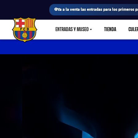
⚽Ya a la venta las entradas para los primeros p
ENTRADAS Y MUSEO
TIENDA
CULE
LABEL.SHARE.CARETDOWN
FC Barcelona club badge