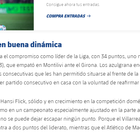
Consigue ahora tus entradas.
COMPRA ENTRADAS
FECHA DE PUBLICACIÓN
 en buena dinámica
ta el compromiso como líder de la Liga, con 34 puntos, uno 
3), que empató en Montilivi ante el Girona. Los azulgrana 
s consecutivas que les han permitido situarse al frente de la 
rcer partido consecutivo en casa con la voluntad de reafirma
 Hansi Flick, sólido y en crecimiento en la competición domé
tmo en un campeonato especialmente ajustado en la parte al
no se puede dejar escapar ningún punto. Porque el Villarreal,
tra a dos puntos del liderato, mientras que el Atlético de Ma