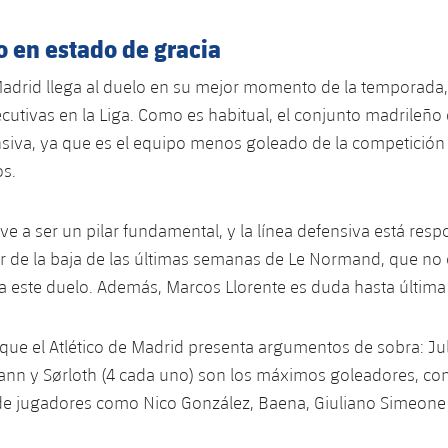
o en estado de gracia
 Madrid llega al duelo en su mejor momento de la temporada,
ecutivas en la Liga. Como es habitual, el conjunto madrileño
nsiva, ya que es el equipo menos goleado de la competición 
os.
ve a ser un pilar fundamental, y la línea defensiva está re
r de la baja de las últimas semanas de Le Normand, que no 
a este duelo. Además, Marcos Llorente es duda hasta última
aque el Atlético de Madrid presenta argumentos de sobra: Jul
mann y Sørloth (4 cada uno) son los máximos goleadores, 
 de jugadores como Nico González, Baena, Giuliano Simeone 