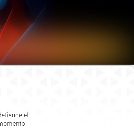
defiende el
r momento