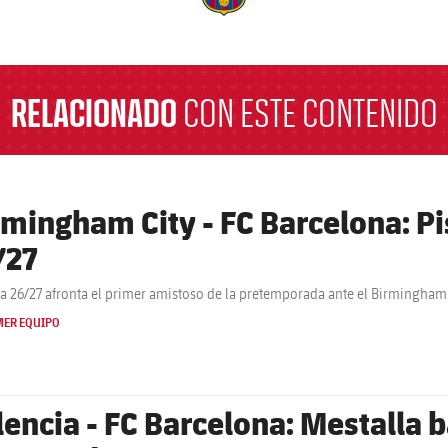
a
RELACIONADO
CON ESTE CONTENIDO
rmingham City - FC Barcelona: Pis
/27
ça 26/27 afronta el primer amistoso de la pretemporada ante el Birmingham
MER EQUIPO
lencia - FC Barcelona: Mestalla ba