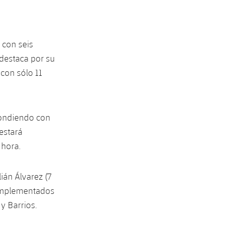
 con seis
 destaca por su
con sólo 11
spondiendo con
estará
 hora.
ián Álvarez (7
complementados
y Barrios.