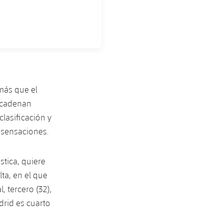
más que el
encadenan
clasificación y
r sensaciones.
stica, quiere
ta, en el que
 tercero (32),
drid es cuarto