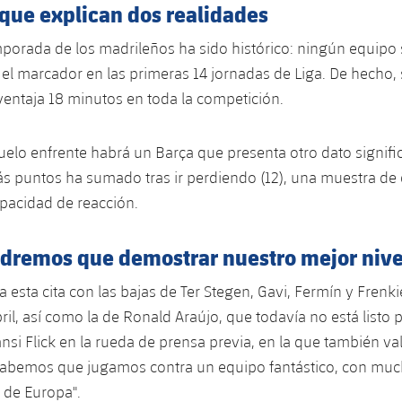
 que explican dos realidades
emporada de los madrileños ha sido histórico: ningún equipo
el marcador en las primeras 14 jornadas de Liga. De hecho,
entaja 18 minutos en toda la competición.
uelo enfrente habrá un Barça que presenta otro dato significa
 puntos ha sumado tras ir perdiendo (12), una muestra de c
apacidad de reacción.
endremos que demostrar nuestro mejor nive
a esta cita con las bajas de Ter Stegen, Gavi, Fermín y Frenk
il, así como la de Ronald Araújo, que todavía no está listo p
nsi Flick en la rueda de prensa previa, en la que también val
sabemos que jugamos contra un equipo fantástico, con muc
 de Europa".