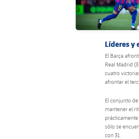
Líderes y
El Barça afron
Real Madrid (3
cuatro victoria
afrontar el te
El conjunto de
mantener el ri
prácticamente 
sólo se encuen
con 31.