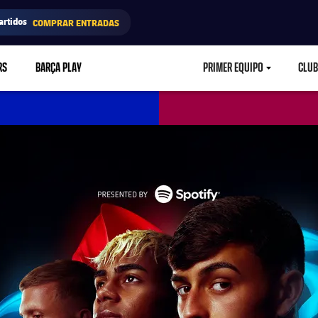
artidos
COMPRAR ENTRADAS
RS
BARÇA PLAY
PRIMER EQUIPO
CLUB
LABEL.ARIA.CARETD