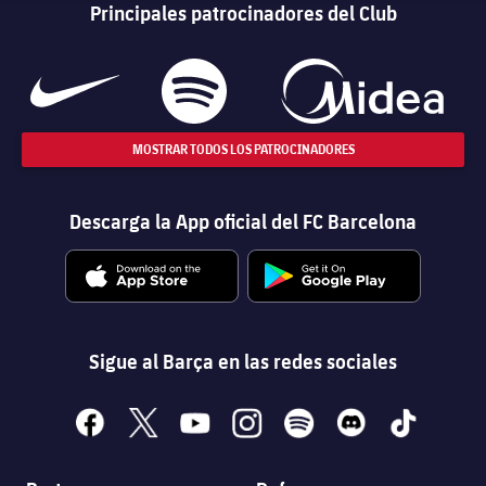
Principales patrocinadores del Club
MOSTRAR TODOS LOS PATROCINADORES
Descarga la App oficial del FC Barcelona
Sigue al Barça en las redes sociales
facebook
x
youtube
instagram
spotify
discord
tiktok