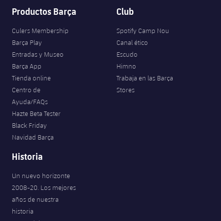
Productos Barça
Club
Culers Membership
Spotify Camp Nou
Barça Play
Canal ético
Entradas y Museo
Escudo
Barça App
Himno
Tienda online
Trabaja en las Barça
Centro de
Stores
Ayuda/FAQs
Hazte Beta Tester
Black Friday
Navidad Barça
Historia
Un nuevo horizonte
2008-20. Los mejores
años de nuestra
historia