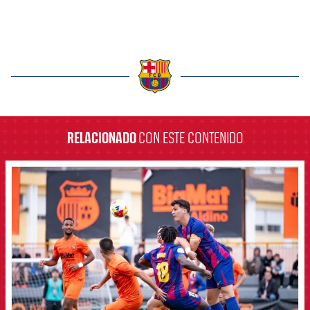
label.aria.barcelona
RELACIONADO
CON ESTE CONTENIDO
FCB Barcelona badge