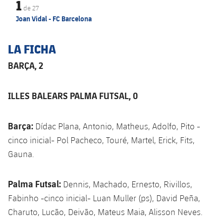
1
de
27
Joan Vidal - FC Barcelona
LA FICHA
BARÇA, 2
ILLES BALEARS PALMA FUTSAL, 0
Barça:
Dídac Plana, Antonio, Matheus, Adolfo, Pito -
cinco inicial- Pol Pacheco, Touré, Martel, Erick, Fits,
Gauna.
Palma Futsal:
Dennis, Machado, Ernesto, Rivillos,
Fabinho -cinco inicial- Luan Muller (ps), David Peña,
Charuto, Lucão, Deivão, Mateus Maia, Alisson Neves.