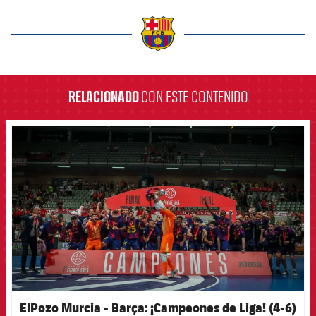
label.aria.barcelona
RELACIONADO
CON ESTE CONTENIDO
FCB Barcelona badge
ElPozo Murcia - Barça: ¡Campeones de Liga! (4-6)