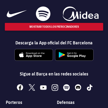
MOSTRAR TODOS LOS PATROCINADORES
Descarga la App oficial del FC Barcelona
Sigue al Barça en las redes sociales
facebook
x
youtube
instagram
spotify
discord
tiktok
Porteros
Defensas