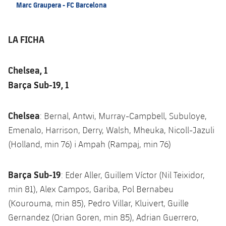
Marc Graupera - FC Barcelona
LA FICHA
Chelsea, 1
Barça Sub-19, 1
Chelsea
: Bernal, Antwi, Murray-Campbell, Subuloye,
Emenalo, Harrison, Derry, Walsh, Mheuka, Nicoll-Jazuli
(Holland, min 76) i Ampah (Rampaj, min 76)
Barça Sub-19
: Eder Aller, Guillem Víctor (Nil Teixidor,
min 81), Alex Campos, Gariba, Pol Bernabeu
(Kourouma, min 85), Pedro Villar, Kluivert, Guille
Gernandez (Orian Goren, min 85), Adrian Guerrero,