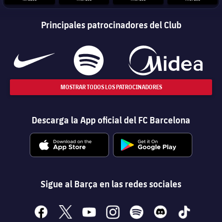
Principales patrocinadores del Club
MOSTRAR TODOS LOS PATROCINADORES
Descarga la App oficial del FC Barcelona
Sigue al Barça en las redes sociales
facebook
x
youtube
instagram
spotify
discord
tiktok