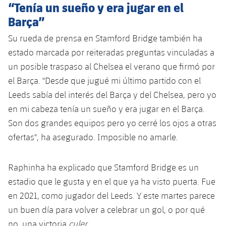
“Tenía un sueño y era jugar en el
Barça”
Su rueda de prensa en Stamford Bridge también ha
estado marcada por reiteradas preguntas vinculadas a
un posible traspaso al Chelsea el verano que firmó por
el Barça. "Desde que jugué mi último partido con el
Leeds sabía del interés del Barça y del Chelsea, pero yo
en mi cabeza tenía un sueño y era jugar en el Barça.
Son dos grandes equipos pero yo cerré los ojos a otras
ofertas", ha asegurado. Imposible no amarle.
Raphinha ha explicado que Stamford Bridge es un
estadio que le gusta y en el que ya ha visto puerta. Fue
en 2021, como jugador del Leeds. Y este martes parece
un buen día para volver a celebrar un gol, o por qué
no, una victoria
culer
.