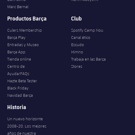
Marc Bernal
Productos Barça
Club
Culers Membership
Spotify Camp Nou
Barça Play
Canal ético
Entradas y Museo
Escudo
Barça App
Himno
Tienda online
Trabaja en las Barça
Centro de
Stores
Ayuda/FAQs
Hazte Beta Tester
Black Friday
Navidad Barça
Historia
Un nuevo horizonte
2008-20. Los mejores
años de nuestra