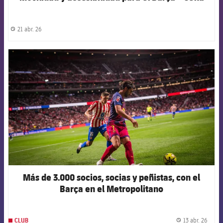
21 abr. 26
label.share.clock
FCB Barcelona badge
Más de 3.000 socios, socias y peñistas, con el
Barça en el Metropolitano
13 abr. 26
CLUB