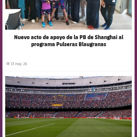
Nuevo acto de apoyo de la PB de Shanghai al
programa Pulseras Blaugranas
13 may. 26
label.share.clock
FCB Barcelona badge