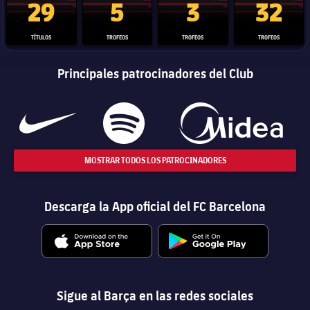
29
5
3
32
TÍTULOS
TROFEOS
TROFEOS
TROFEOS
Principales patrocinadores del Club
MOSTRAR TODOS LOS PATROCINADORES
Descarga la App oficial del FC Barcelona
Sigue al Barça en las redes sociales