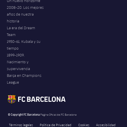
Un nuevo horizonte
2008-20. Los mejores
años de nuestra
historia
La era del Dream
Team
1950-61. Kubala y su
tiempo
1899-1909.
Nacimiento y
supervivencia
Barça en Champions
League
© Copyright FC Barcelona
Página Oficial del FC Barcelona
Términos legales
Política de Privacidad
Cookies
Accesibilidad