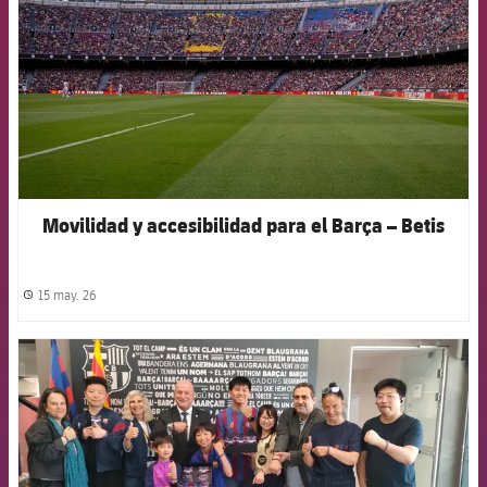
Movilidad y accesibilidad para el Barça – Betis
15 may. 26
label.share.clock
FCB Barcelona badge