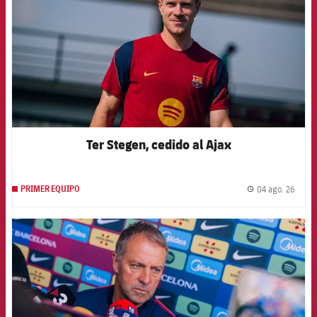
Ter Stegen, cedido al Ajax
04 ago. 26
PRIMER EQUIPO
label.
FCB Barcelona badge