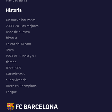
Navidad Barça
Historia
Un nuevo horizonte
2008-20. Los mejores
años de nuestra
historia
La era del Dream
Team
1950-61. Kubala y su
tiempo
1899-1909.
Nacimiento y
supervivencia
Barça en Champions
League