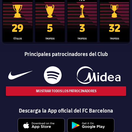
Trofeo de La Liga
Trofeo de la Liga de Campeones
Trofeo del Mundial de Clube
Copa del 
29
5
3
32
TÍTULOS
TROFEOS
TROFEOS
TROFEOS
Principales patrocinadores del Club
MOSTRAR TODOS LOS PATROCINADORES
Descarga la App oficial del FC Barcelona