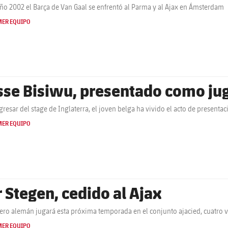
año 2002 el Barça de Van Gaal se enfrentó al Parma y al Ajax en Ámsterdam
MER EQUIPO
sse Bisiwu, presentado como jug
egresar del stage de Inglaterra, el joven belga ha vivido el acto de presenta
MER EQUIPO
r Stegen, cedido al Ajax
tero alemán jugará esta próxima temporada en el conjunto ajacied, cuatro
MER EQUIPO