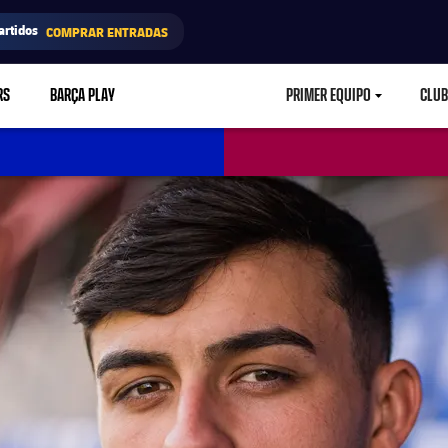
artidos
COMPRAR ENTRADAS
RS
BARÇA PLAY
PRIMER EQUIPO
CLUB
LABEL.ARIA.CARETD