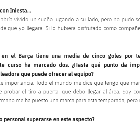
con Iniesta...
 Habría vivido un sueño jugando a su lado, pero no pudo se
de que yo llegara. Si lo hubiera disfrutado como compañe
 en el Barça tiene una media de cinco goles por 
te curso ha marcado dos. ¿Hasta qué punto da impo
leadora que puede ofrecer al equipo?
te importancia. Todo el mundo me dice que tengo que mar
 probar el tiro a puerta, que debo llegar al área. Soy co
rmano me ha puesto una marca para esta temporada, pero no 
vo personal superarse en este aspecto?