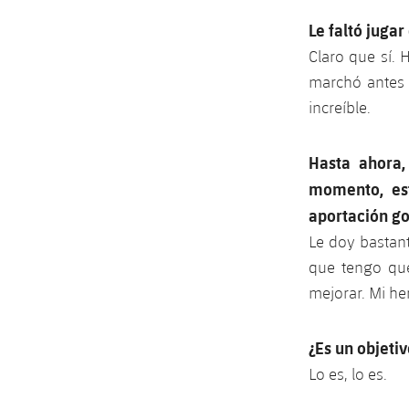
Le faltó jugar 
Claro que sí.
marchó antes 
increíble.
Hasta ahora,
momento, es
aportación go
Le doy bastan
que tengo que
mejorar. Mi he
¿Es un objeti
Lo es, lo es.