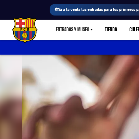
⚽Ya a la venta las entradas para los primeros p
ENTRADAS Y MUSEO
TIENDA
CULE
LABEL.SHARE.CARETDOWN
FC Barcelona club badge