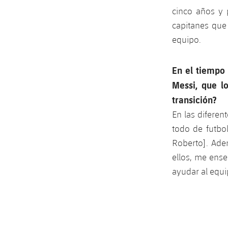
cinco años y 
capitanes que 
equipo.
En el tiempo 
Messi, que l
transición?
En las difere
todo de futbol
Roberto]. Ade
ellos, me ens
ayudar al equi