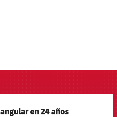
iangular en 24 años