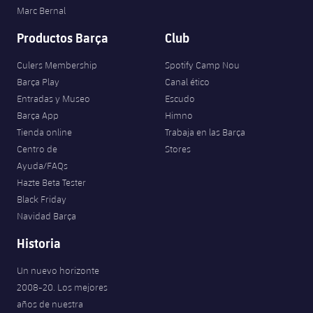
Marc Bernal
Productos Barça
Club
Culers Membership
Spotify Camp Nou
Barça Play
Canal ético
Entradas y Museo
Escudo
Barça App
Himno
Tienda online
Trabaja en las Barça
Centro de
Stores
Ayuda/FAQs
Hazte Beta Tester
Black Friday
Navidad Barça
Historia
Un nuevo horizonte
2008-20. Los mejores
años de nuestra