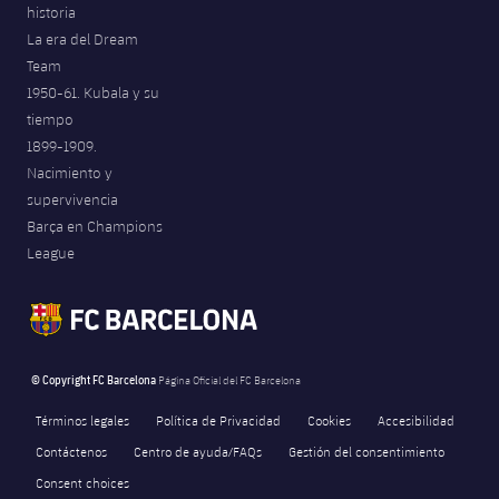
historia
La era del Dream
Team
1950-61. Kubala y su
tiempo
1899-1909.
Nacimiento y
supervivencia
Barça en Champions
League
© Copyright FC Barcelona
Página Oficial del FC Barcelona
Términos legales
Política de Privacidad
Cookies
Accesibilidad
Contáctenos
Centro de ayuda/FAQs
Gestión del consentimiento
Consent choices