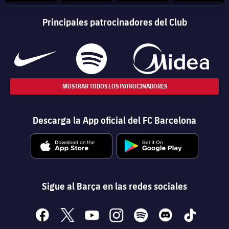
Principales patrocinadores del Club
MOSTRAR TODOS LOS PATROCINADORES
Descarga la App oficial del FC Barcelona
Sigue al Barça en las redes sociales
facebook
x
youtube
instagram
spotify
discord
tiktok