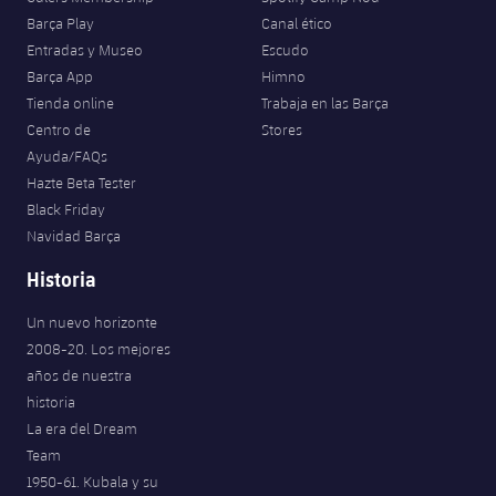
Barça Play
Canal ético
Entradas y Museo
Escudo
Barça App
Himno
Tienda online
Trabaja en las Barça
Centro de
Stores
Ayuda/FAQs
Hazte Beta Tester
Black Friday
Navidad Barça
Historia
Un nuevo horizonte
2008-20. Los mejores
años de nuestra
historia
La era del Dream
Team
1950-61. Kubala y su