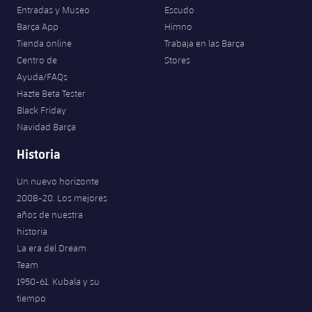
Entradas y Museo
Escudo
Barça App
Himno
Tienda online
Trabaja en las Barça
Centro de
Stores
Ayuda/FAQs
Hazte Beta Tester
Black Friday
Navidad Barça
Historia
Un nuevo horizonte
2008-20. Los mejores
años de nuestra
historia
La era del Dream
Team
1950-61. Kubala y su
tiempo