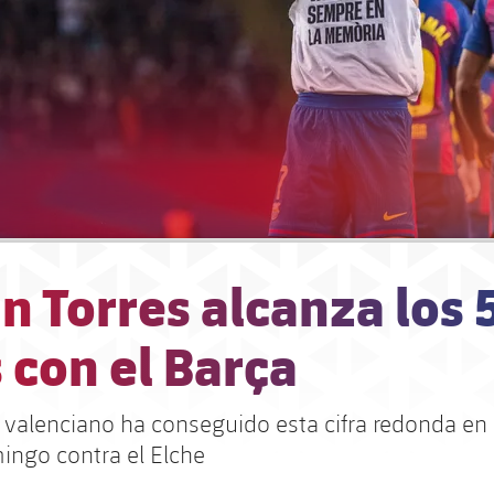
n Torres alcanza los 
 con el Barça
o valenciano ha conseguido esta cifra redonda en 
ingo contra el Elche