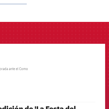
porada ante el Como
 edición de 'La Festa del