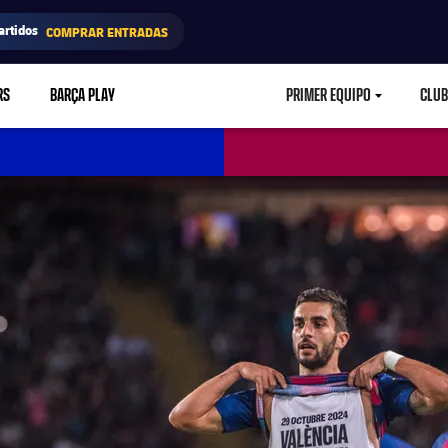
artidos
COMPRAR ENTRADAS
RS
BARÇA PLAY
PRIMER EQUIPO
CLUB
LABEL.ARIA.CARETD