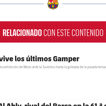
a
RELACIONADO
CON ESTE CONTENIDO
vive los últimos Gamper
la exhibición de Messi ante la Juventus hasta la goleada de la pasada tem
Al Ahly, rival del Barça en la 61.ª