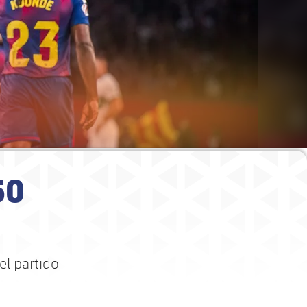
50
el partido