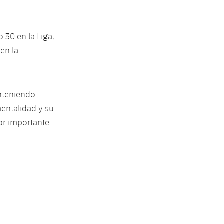
 30 en la Liga,
en la
anteniendo
entalidad y su
or importante