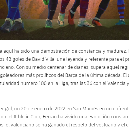
ta aquí ha sido una demostración de constancia y madurez.
os 48 goles de David Villa, una leyenda y referente para el p
nciano. Con su medio centenar de dianas, supera aquel regis
 goleadores más prolíficos del Barça de la última década. El
ularidad número 100 en la Liga, tras las 36 con el Valencia y
er gol, un 20 de enero de 2022 en San Mamés en un enfren
nte el Athletic Club, Ferran ha vivido una evolución constan
s, el valenciano se ha ganado el respeto del vestuario y el c