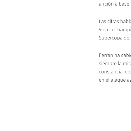
afición a base
Las cifras habl
9 en la Champi
Supercopa de 
Ferran ha sabi
siempre la mis
constancia, el
en el ataque a