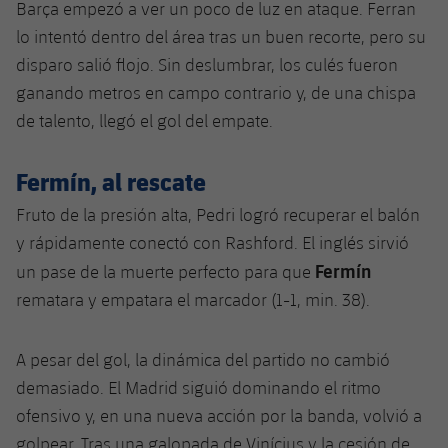
Barça empezó a ver un poco de luz en ataque. Ferran
lo intentó dentro del área tras un buen recorte, pero su
disparo salió flojo. Sin deslumbrar, los culés fueron
ganando metros en campo contrario y, de una chispa
de talento, llegó el gol del empate.
Fermín, al rescate
Fruto de la presión alta, Pedri logró recuperar el balón
y rápidamente conectó con Rashford. El inglés sirvió
Fermín
un pase de la muerte perfecto para que
rematara y empatara el marcador (1-1, min. 38).
A pesar del gol, la dinámica del partido no cambió
demasiado. El Madrid siguió dominando el ritmo
ofensivo y, en una nueva acción por la banda, volvió a
golpear. Tras una galopada de Vinícius y la cesión de