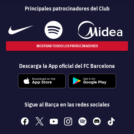
Principales patrocinadores del Club
MOSTRAR TODOS LOS PATROCINADORES
Descarga la App oficial del FC Barcelona
Sigue al Barça en las redes sociales
facebook
x
youtube
instagram
spotify
discord
tiktok