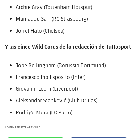
Archie Gray (Tottenham Hotspur)
Mamadou Sarr (RC Strasbourg)
Jorrel Hato (Chelsea)
Y las cinco Wild Cards de la redacción de Tuttosport
Jobe Bellingham (Borussia Dortmund)
Francesco Pio Esposito (Inter)
Giovanni Leoni (Liverpool)
Aleksandar Stanković (Club Brujas)
Rodrigo Mora (FC Porto)
COMPARTE ESTE ARTÍCULO