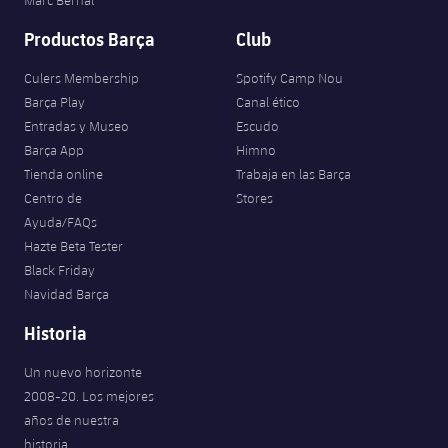
Marc Bernal
Productos Barça
Club
Culers Membership
Spotify Camp Nou
Barça Play
Canal ético
Entradas y Museo
Escudo
Barça App
Himno
Tienda online
Trabaja en las Barça
Centro de
Stores
Ayuda/FAQs
Hazte Beta Tester
Black Friday
Navidad Barça
Historia
Un nuevo horizonte
2008-20. Los mejores
años de nuestra
historia