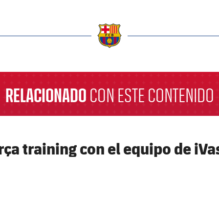
a
RELACIONADO
CON ESTE CONTENIDO
rça training con el equipo de iVa