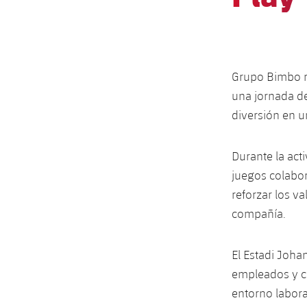
Grupo Bimbo re
una jornada de
diversión en u
Durante la acti
juegos colabor
reforzar los v
compañía.
El Estadi Joha
empleados y c
entorno labora