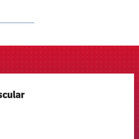
scular