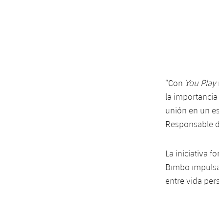
“Con
You Play
la importancia
unión en un es
Responsable d
La iniciativa 
Bimbo impulsa 
entre vida per