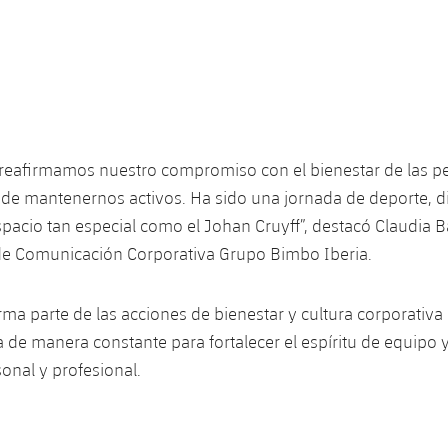
reafirmamos nuestro compromiso con el bienestar de las p
 de mantenernos activos. Ha sido una jornada de deporte, d
pacio tan especial como el Johan Cruyff”, destacó Claudia 
e Comunicación Corporativa Grupo Bimbo Iberia.
forma parte de las acciones de bienestar y cultura corporativ
de manera constante para fortalecer el espíritu de equipo y 
sonal y profesional.