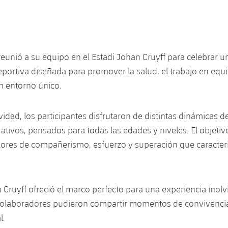
unió a su equipo en el Estadi Johan Cruyff para celebrar 
portiva diseñada para promover la salud, el trabajo en equi
n entorno único.
vidad, los participantes disfrutaron de distintas dinámicas d
ativos, pensados para todas las edades y niveles. El objetivo
alores de compañerismo, esfuerzo y superación que caracteri
n Cruyff ofreció el marco perfecto para una experiencia inol
olaboradores pudieron compartir momentos de convivencia
l.