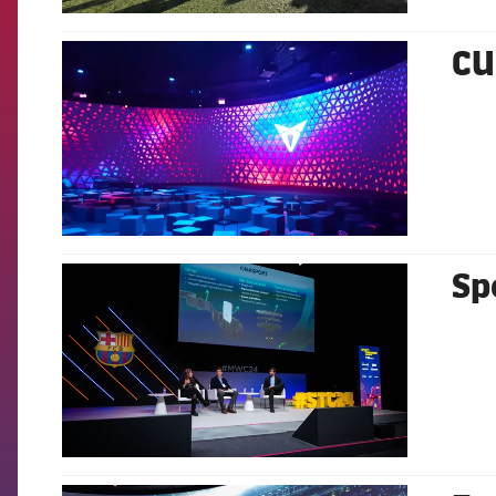
CU
FCB Barcelona badge
FCB Barcelona badge
FCB Barcelona badge