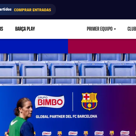
artidos
COMPRAR ENTRADAS
RS
BARÇA PLAY
PRIMER EQUIPO
CLUB
LABEL.ARIA.CARETD