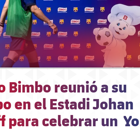
o Bimbo reunió a su
o en el Estadi Johan
f para celebrar un Y