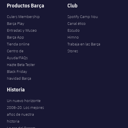
Productos Barça
Club
Culers Membership
Spotify Camp Nou
Barça Play
Canal ético
Entradas y Museo
Escudo
Barça App
Himno
Tienda online
Trabaja en las Barça
Centro de
Stores
Ayuda/FAQs
Hazte Beta Tester
Black Friday
Navidad Barça
Historia
Un nuevo horizonte
2008-20. Los mejores
años de nuestra
historia