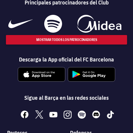
Principales patrocinadores del Club
MOSTRAR TODOS LOS PATROCINADORES
Descarga la App oficial del FC Barcelona
Sigue al Barça en las redes sociales
facebook
x
youtube
instagram
spotify
discord
tiktok
Porteros
Defensas