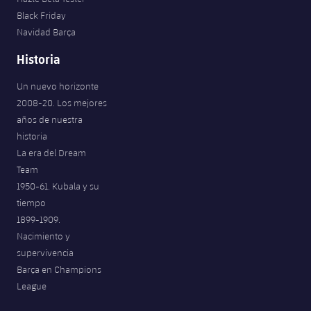
Black Friday
Navidad Barça
Historia
Un nuevo horizonte
2008-20. Los mejores
años de nuestra
historia
La era del Dream
Team
1950-61. Kubala y su
tiempo
1899-1909.
Nacimiento y
supervivencia
Barça en Champions
League