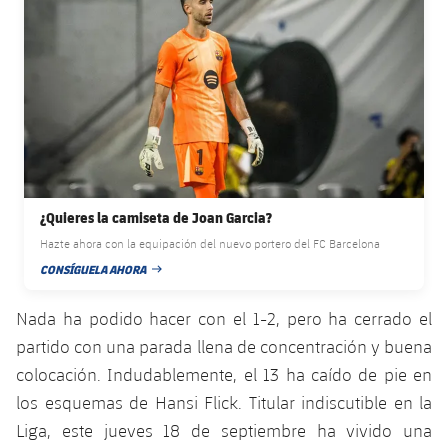
¿Quieres la camiseta de Joan Garcia?
Hazte ahora con la equipación del nuevo portero del FC Barcelona
CONSÍGUELA AHORA
FECHA DE PUBLICACIÓN
Nada ha podido hacer con el 1-2, pero ha cerrado el
partido con una parada llena de concentración y buena
colocación. Indudablemente, el 13 ha caído de pie en
los esquemas de Hansi Flick. Titular indiscutible en la
Liga, este jueves 18 de septiembre ha vivido una