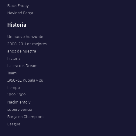
Black Friday
Navidad Barça
Historia
Un nuevo horizonte
2008-20. Los mejores
años de nuestra
historia
La era del Dream
Team
1950-61. Kubala y su
tiempo
1899-1909.
Nacimiento y
supervivencia
Barça en Champions
League