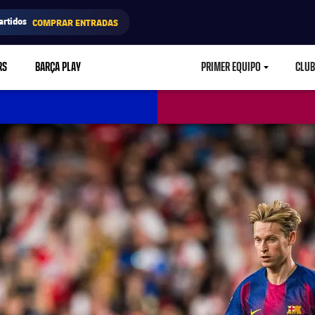
artidos
COMPRAR ENTRADAS
RS
BARÇA PLAY
PRIMER EQUIPO
CLUB
LABEL.ARIA.CARETD