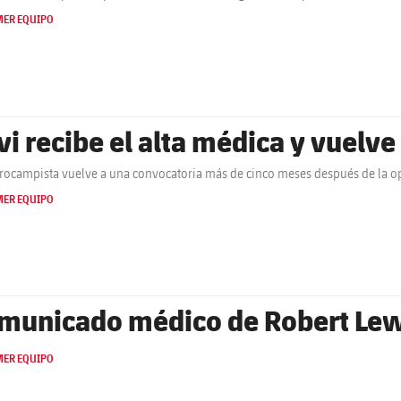
MER EQUIPO
vi recibe el alta médica y vuelve 
trocampista vuelve a una convocatoria más de cinco meses después de la op
MER EQUIPO
municado médico de Robert L
MER EQUIPO