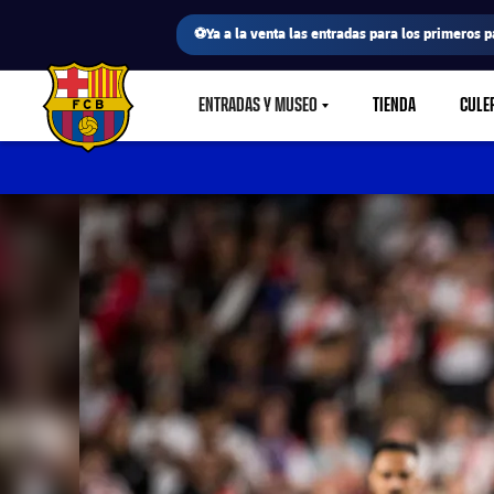
⚽Ya a la venta las entradas para los primeros p
ENTRADAS Y MUSEO
TIENDA
CULE
LABEL.SHARE.CARETDOWN
FC Barcelona club badge