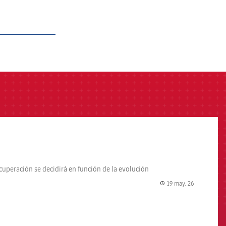
ecuperación se decidirá en función de la evolución
19 may. 26
label.share.