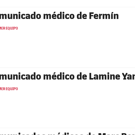
municado médico de Fermín
MER EQUIPO
municado médico de Lamine Ya
MER EQUIPO