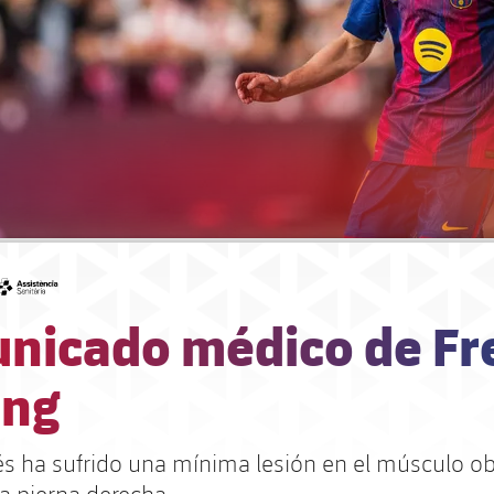
#asistencia
nicado médico de Fr
ong
és ha sufrido una mínima lesión en el músculo o