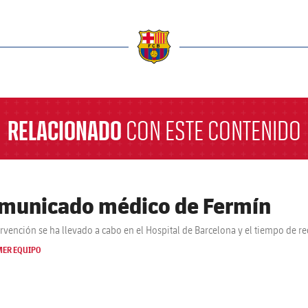
a
RELACIONADO
CON ESTE CONTENIDO
municado médico de Fermín
ervención se ha llevado a cabo en el Hospital de Barcelona y el tiempo de r
MER EQUIPO