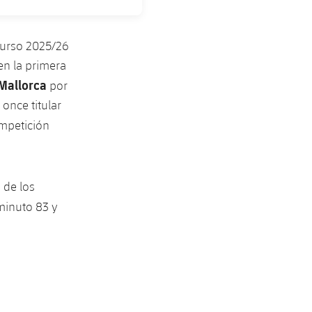
curso 2025/26
 en la primera
Mallorca
por
once titular
ompetición
 de los
 minuto 83 y