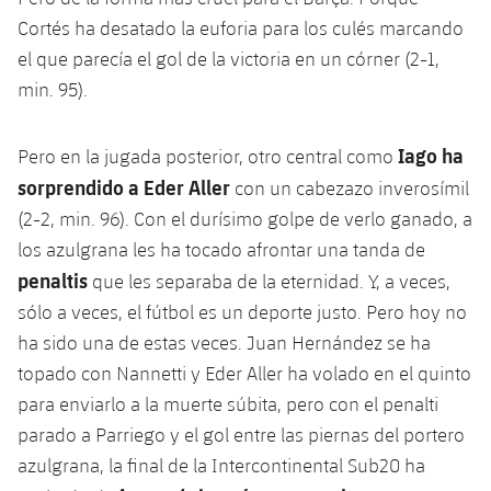
Cortés ha desatado la euforia para los culés marcando
el que parecía el gol de la victoria en un córner (2-1,
min. 95).
Iago ha
Pero en la jugada posterior, otro central como
sorprendido a Eder Aller
con un cabezazo inverosímil
(2-2, min. 96). Con el durísimo golpe de verlo ganado, a
los azulgrana les ha tocado afrontar una tanda de
penaltis
que les separaba de la eternidad. Y, a veces,
sólo a veces, el fútbol es un deporte justo. Pero hoy no
ha sido una de estas veces. Juan Hernández se ha
topado con Nannetti y Eder Aller ha volado en el quinto
para enviarlo a la muerte súbita, pero con el penalti
parado a Parriego y el gol entre las piernas del portero
azulgrana, la final de la Intercontinental Sub20 ha