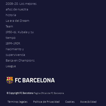
2008-20. Los mejores
años de nuestra
historia
La era del Dream
Team
1950-61. Kubala y su
tiempo
1899-1909.
Nacimiento y
supervivencia
Barça en Champions
League
© Copyright FC Barcelona
Página Oficial del FC Barcelona
Términos legales
Política de Privacidad
Cookies
Accesibilidad