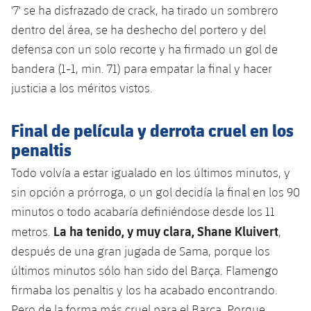
'7' se ha disfrazado de crack, ha tirado un sombrero
dentro del área, se ha deshecho del portero y del
defensa con un solo recorte y ha firmado un gol de
bandera (1-1, min. 71) para empatar la final y hacer
justicia a los méritos vistos.
Final de película y derrota cruel en los
penaltis
Todo volvía a estar igualado en los últimos minutos, y
sin opción a prórroga, o un gol decidía la final en los 90
minutos o todo acabaría definiéndose desde los 11
La ha tenido, y muy clara, Shane Kluivert
metros.
,
después de una gran jugada de Sama, porque los
últimos minutos sólo han sido del Barça. Flamengo
firmaba los penaltis y los ha acabado encontrando.
Pero de la forma más cruel para el Barça. Porque