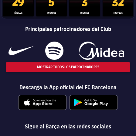
29
5
3
32
TÍTULOS
TROFEOS
TROFEOS
TROFEOS
Principales patrocinadores del Club
MOSTRAR TODOS LOS PATROCINADORES
Descarga la App oficial del FC Barcelona
Sigue al Barça en las redes sociales