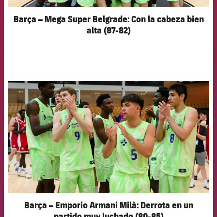
Barça – Mega Super Belgrade: Con la cabeza bien
alta (87-82)
FCB Barcelona badge
Barça – Emporio Armani Milà: Derrota en un
partido muy luchado (80-85)