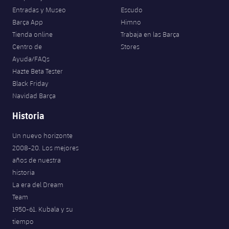
Entradas y Museo
Escudo
Barça App
Himno
Tienda online
Trabaja en las Barça
Centro de
Stores
Ayuda/FAQs
Hazte Beta Tester
Black Friday
Navidad Barça
Historia
Un nuevo horizonte
2008-20. Los mejores
años de nuestra
historia
La era del Dream
Team
1950-61. Kubala y su
tiempo