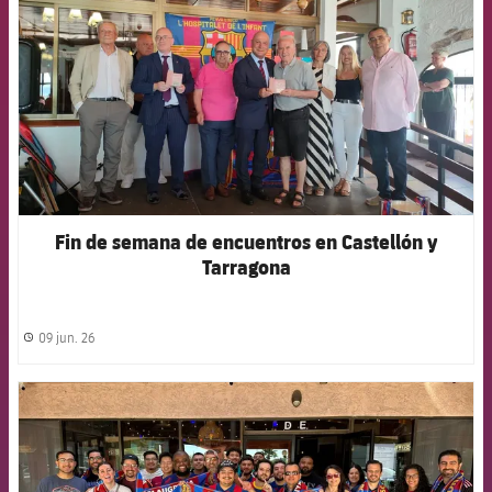
Fin de semana de encuentros en Castellón y
Tarragona
09 jun. 26
label.share.clock
FCB Barcelona badge