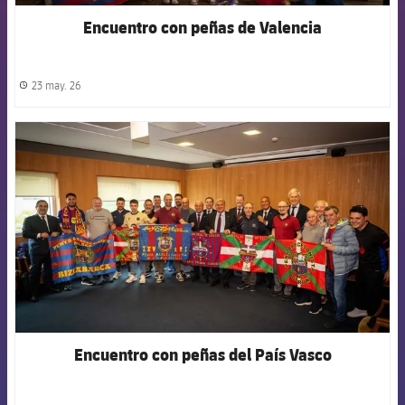
Encuentro con peñas de Valencia
23 may. 26
label.share.clock
FCB Barcelona badge
Encuentro con peñas del País Vasco