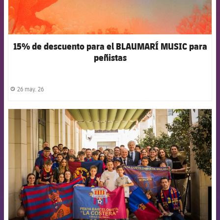
15% de descuento para el BLAUMARÍ MUSIC para
peñistas
26 may. 26
label.share.clock
FCB Barcelona badge