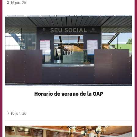
16 jun. 26
label.share.clock
FCB Barcelona badge
Horario de verano de la OAP
10 jun. 26
label.share.clock
FCB Barcelona badge