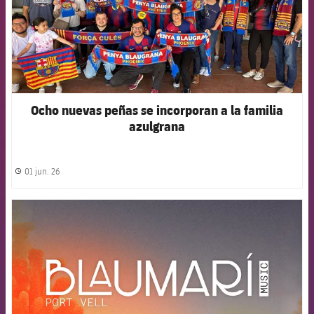
Ocho nuevas peñas se incorporan a la familia
azulgrana
01 jun. 26
label.share.clock
FCB Barcelona badge