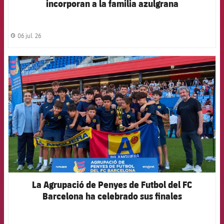
incorporan a la familia azulgrana
06 jul. 26
label.share.clock
FCB Barcelona badge
La Agrupació de Penyes de Futbol del FC
Barcelona ha celebrado sus finales