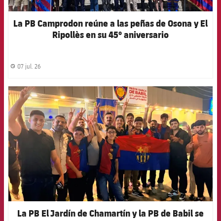
La PB Camprodon reúne a las peñas de Osona y El
Ripollès en su 45º aniversario
07 jul. 26
label.share.clock
FCB Barcelona badge
La PB El Jardín de Chamartín y la PB de Babil se