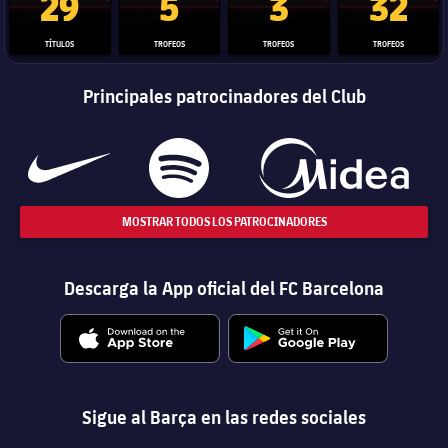
29
5
3
32
TÍTULOS
TROFEOS
TROFEOS
TROFEOS
Principales patrocinadores del Club
MOSTRAR TODOS LOS PATROCINADORES
Descarga la App oficial del FC Barcelona
Sigue al Barça en las redes sociales