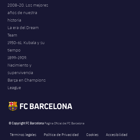
2008-20. Los mejores
años de nuestra
historia
La era del Dream
Team
1950-61. Kubala y su
tiempo
1899-1909.
Nacimiento y
supervivencia
Barça en Champions
League
© Copyright FC Barcelona
Página Oficial del FC Barcelona
Términos legales
Política de Privacidad
Cookies
Accesibilidad