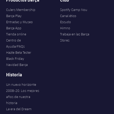
Culers Membership
Spotify Camp Nou
Barça Play
Canal ético
Entradas y Museo
Escudo
Barça App
Himno
Tienda online
Trabaja en las Barça
Centro de
Stores
Ayuda/FAQs
Hazte Beta Tester
Black Friday
Navidad Barça
Historia
Un nuevo horizonte
2008-20. Los mejores
años de nuestra
historia
La era del Dream