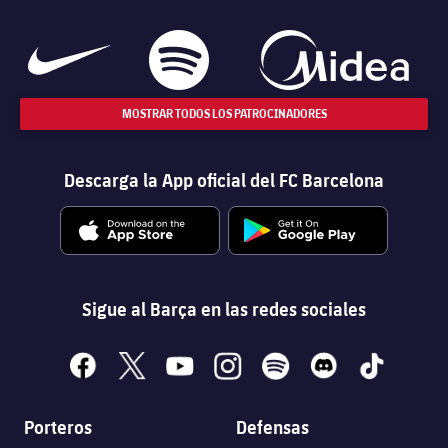
MOSTRAR TODOS LOS PATROCINADORES
Descarga la App oficial del FC Barcelona
Sigue al Barça en las redes sociales
facebook
x
youtube
instagram
spotify
discord
tiktok
Porteros
Defensas