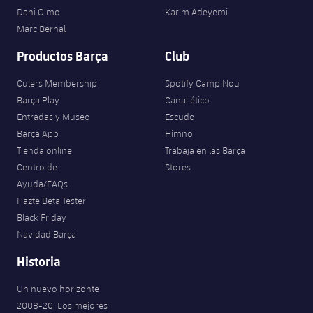
Dani Olmo
Karim Adeyemi
Marc Bernal
Productos Barça
Club
Culers Membership
Spotify Camp Nou
Barça Play
Canal ético
Entradas y Museo
Escudo
Barça App
Himno
Tienda online
Trabaja en las Barça
Centro de
Stores
Ayuda/FAQs
Hazte Beta Tester
Black Friday
Navidad Barça
Historia
Un nuevo horizonte
2008-20. Los mejores