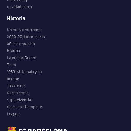
Navidad Barça
Historia
Un nuevo horizonte
2008-20. Los mejores
años de nuestra
historia
La era del Dream
Team
1950-61. Kubala y su
tiempo
1899-1909.
Nacimiento y
supervivencia
Barça en Champions
League