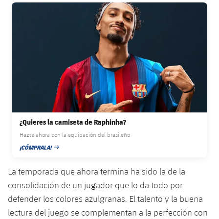
FC Barcelona club badge
¿Quieres la camiseta de Raphinha?
Hazte ahora con la equipación del brasileño
¡CÓMPRALA!
FECHA DE PUBLICACIÓN
La temporada que ahora termina ha sido la de la
consolidación de un jugador que lo da todo por
defender los colores azulgranas. El talento y la buena
lectura del juego se complementan a la perfección con