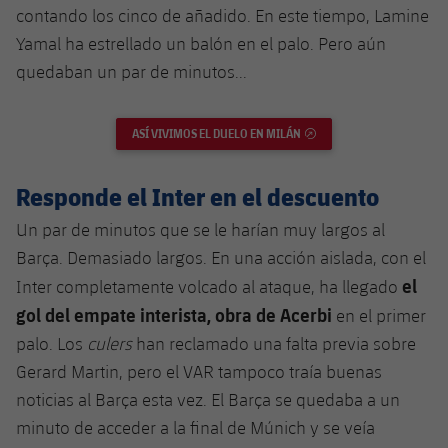
contando los cinco de añadido. En este tiempo, Lamine
Yamal ha estrellado un balón en el palo. Pero aún
quedaban un par de minutos...
ASÍ VIVIMOS EL DUELO EN MILÁN
ENLACE EXTERNO
Responde el Inter en el descuento
Un par de minutos que se le harían muy largos al
Barça. Demasiado largos. En una acción aislada, con el
el
Inter completamente volcado al ataque, ha llegado
gol del empate interista, obra de Acerbi
en el primer
palo. Los
culers
han reclamado una falta previa sobre
Gerard Martin, pero el VAR tampoco traía buenas
noticias al Barça esta vez. El Barça se quedaba a un
minuto de acceder a la final de Múnich y se veía