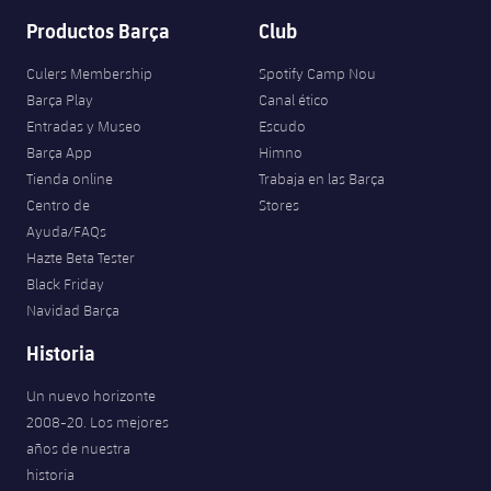
Productos Barça
Club
Culers Membership
Spotify Camp Nou
Barça Play
Canal ético
Entradas y Museo
Escudo
Barça App
Himno
Tienda online
Trabaja en las Barça
Centro de
Stores
Ayuda/FAQs
Hazte Beta Tester
Black Friday
Navidad Barça
Historia
Un nuevo horizonte
2008-20. Los mejores
años de nuestra
historia