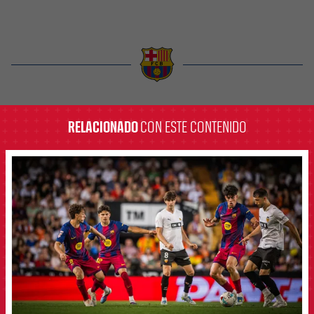
label.aria.barcelona
RELACIONADO
CON ESTE CONTENIDO
FCB Barcelona badge