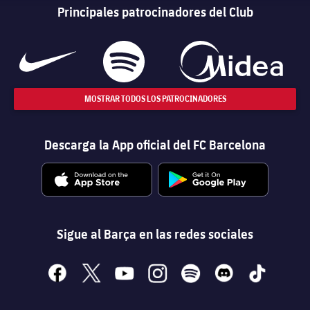
Principales patrocinadores del Club
MOSTRAR TODOS LOS PATROCINADORES
Descarga la App oficial del FC Barcelona
Sigue al Barça en las redes sociales
facebook
x
youtube
instagram
spotify
discord
tiktok