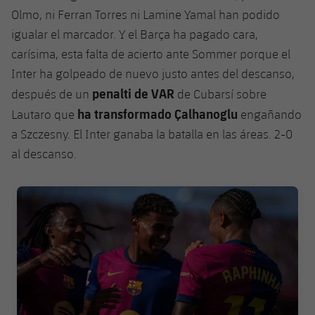
Olmo, ni Ferran Torres ni Lamine Yamal han podido
igualar el marcador. Y el Barça ha pagado cara,
carísima, esta falta de acierto ante Sommer porque el
Inter ha golpeado de nuevo justo antes del descanso,
penalti de VAR
después de un
de Cubarsí sobre
ha transformado Çalhanoglu
Lautaro que
engañando
a Szczesny. El Inter ganaba la batalla en las áreas. 2-0
al descanso.
FC Barcelona club badge