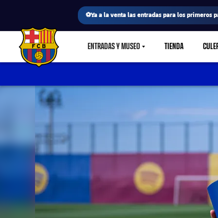
⚽Ya a la venta las entradas para los primeros p
ENTRADAS Y MUSEO
TIENDA
CULE
LABEL.SHARE.CARETDOWN
FC Barcelona club badge