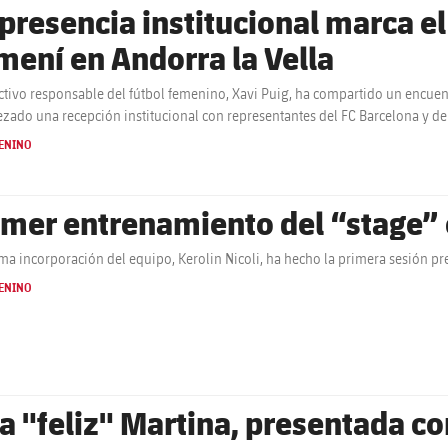
 presencia institucional marca el 
mení en Andorra la Vella
ectivo responsable del fútbol femenino, Xavi Puig, ha compartido un encuent
zado una recepción institucional con representantes del FC Barcelona y de
ENINO
imer entrenamiento del “stage” 
ima incorporación del equipo, Kerolin Nicoli, ha hecho la primera sesión 
ENINO
a "feliz" Martina, presentada c