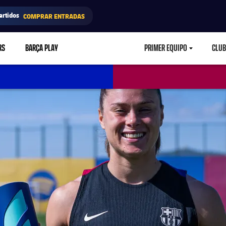
artidos
COMPRAR ENTRADAS
RS
BARÇA PLAY
PRIMER EQUIPO
CLUB
LABEL.ARIA.CARETD