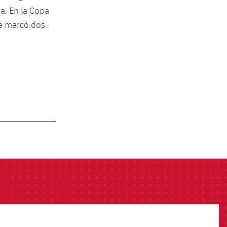
a. En la Copa
pa marcó dos.