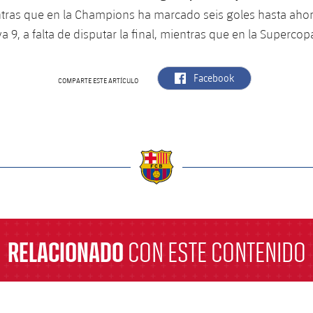
ntras que en la Champions ha marcado seis goles hasta ahor
va 9, a falta de disputar la final, mientras que en la Superco
label.aria.facebook
Facebook
COMPARTE ESTE ARTÍCULO
a
RELACIONADO
CON ESTE CONTENIDO