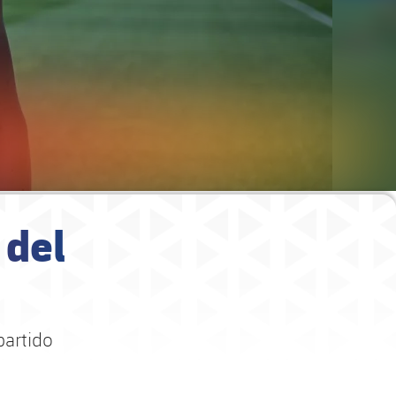
 del
partido