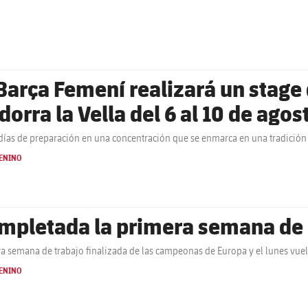
 Barça Femení realizará un stag
dorra la Vella del 6 al 10 de agos
días de preparación en una concentración que se enmarca en una tradición
ENINO
mpletada la primera semana de
a semana de trabajo finalizada de las campeonas de Europa y el lunes vuel
ENINO