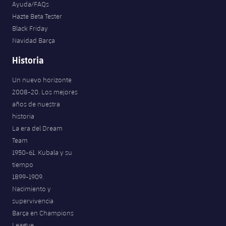
Ayuda/FAQs
Hazte Beta Tester
Black Friday
Navidad Barça
Historia
Un nuevo horizonte
2008-20. Los mejores
años de nuestra
historia
La era del Dream
Team
1950-61. Kubala y su
tiempo
1899-1909.
Nacimiento y
supervivencia
Barça en Champions
League