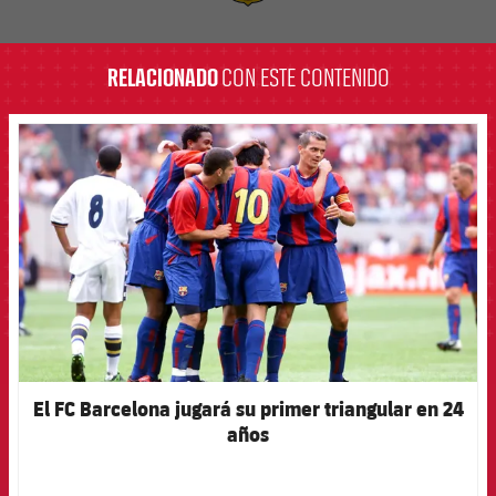
label.aria.barcelona
RELACIONADO
CON ESTE CONTENIDO
FCB Barcelona badge
El FC Barcelona jugará su primer triangular en 24
años