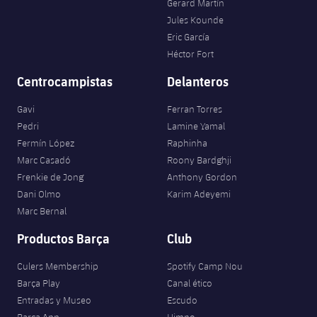
Gerard Martín
Jules Kounde
Eric García
Héctor Fort
Centrocampistas
Delanteros
Gavi
Ferran Torres
Pedri
Lamine Yamal
Fermín López
Raphinha
Marc Casadó
Roony Bardghji
Frenkie de Jong
Anthony Gordon
Dani Olmo
Karim Adeyemi
Marc Bernal
Productos Barça
Club
Culers Membership
Spotify Camp Nou
Barça Play
Canal ético
Entradas y Museo
Escudo