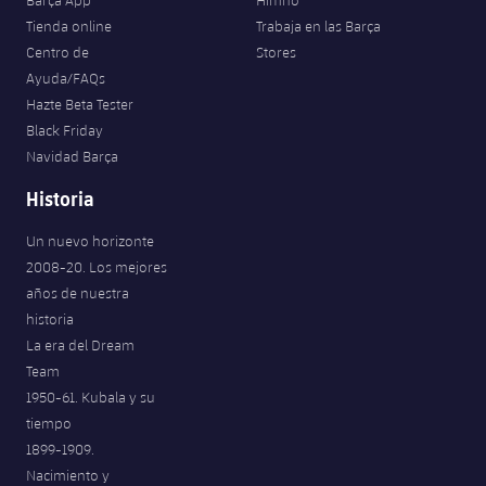
Barça App
Himno
Tienda online
Trabaja en las Barça
Centro de
Stores
Ayuda/FAQs
Hazte Beta Tester
Black Friday
Navidad Barça
Historia
Un nuevo horizonte
2008-20. Los mejores
años de nuestra
historia
La era del Dream
Team
1950-61. Kubala y su
tiempo
1899-1909.
Nacimiento y