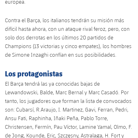
europea.
Contra el Barça, los italianos tendrán su misión más
difícil hasta ahora, con un ataque rival feroz, pero, con
solo dos derrotas en los últimos 20 partidos de
Champions (13 victorias y cinco empates), los hombres
de Simone Inzaghi confían en sus posibilidades.
Los protagonistas
El Barça tendrá las ya conocidas bajas de
Lewandowski, Balde, Marc Bernal y Marc Casadó. Por
tanto, los jugadores que forman la lista de convocados
son: Cubarsí, R.Araujo, I. Martinez, Gavi, Ferran, Pedri,
Ansu Fati, Raphinha, Iñaki Peña, Pablo Torre,
Christensen, Fermín, Pau Víctor, Lamine Yamal, Olmo, F.
de Jong, Kounde, Eric, Szczęsny, Astralaga, H. Fort y