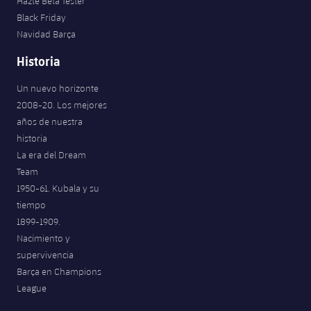
Hazte Beta Tester
Black Friday
Navidad Barça
Historia
Un nuevo horizonte
2008-20. Los mejores
años de nuestra
historia
La era del Dream
Team
1950-61. Kubala y su
tiempo
1899-1909.
Nacimiento y
supervivencia
Barça en Champions
League