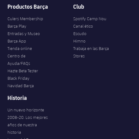
Productos Barça
Club
Culers Membership
Spotify Camp Nou
Barça Play
Canal ético
Entradas y Museo
Escudo
Barça App
Himno
Tienda online
Trabaja en las Barça
Centro de
Stores
Ayuda/FAQs
Hazte Beta Tester
Black Friday
Navidad Barça
Historia
Un nuevo horizonte
2008-20. Los mejores
años de nuestra
historia