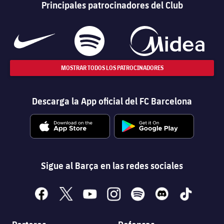
Principales patrocinadores del Club
MOSTRAR TODOS LOS PATROCINADORES
Descarga la App oficial del FC Barcelona
Sigue al Barça en las redes sociales
facebook
x
youtube
instagram
spotify
discord
tiktok