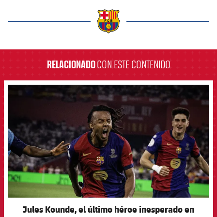
label.aria.barcelona
RELACIONADO
CON ESTE CONTENIDO
FCB Barcelona badge
Jules Kounde, el último héroe inesperado en