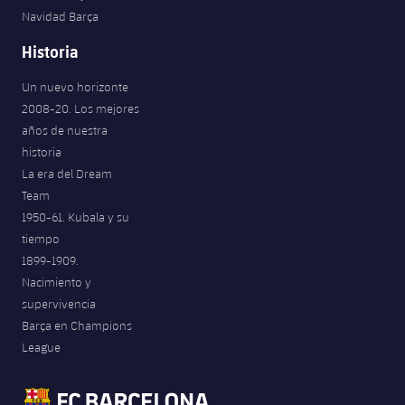
Navidad Barça
Historia
Un nuevo horizonte
2008-20. Los mejores
años de nuestra
historia
La era del Dream
Team
1950-61. Kubala y su
tiempo
1899-1909.
Nacimiento y
supervivencia
Barça en Champions
League