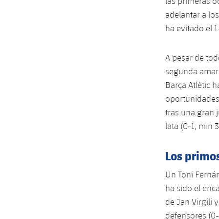
las primeras o
adelantar a lo
ha evitado el 1
A pesar de tod
segunda amaril
Barça Atlètic 
oportunidades.
tras una gran 
lata (0-1, min 3
Los primo
Un Toni Fernán
ha sido el enc
de Jan Virgili
defensores (0-