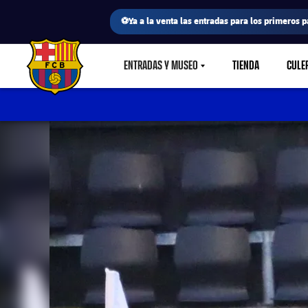
⚽Ya a la venta las entradas para los primeros p
ENTRADAS Y MUSEO
TIENDA
CULE
LABEL.SHARE.CARETDOWN
FC Barcelona club badge