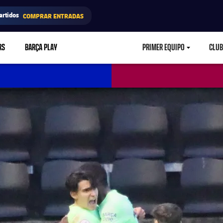
artidos
COMPRAR ENTRADAS
RS
BARÇA PLAY
PRIMER EQUIPO
CLUB
LABEL.ARIA.CARETD