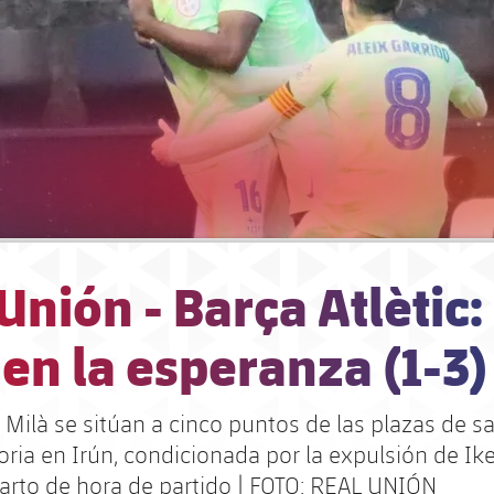
Unión - Barça Atlètic:
en la esperanza (1-3)
 Milà se sitúan a cinco puntos de las plazas de sa
oria en Irún, condicionada por la expulsión de Ik
uarto de hora de partido | FOTO: REAL UNIÓN