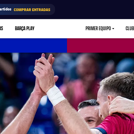
artidos
COMPRAR ENTRADAS
RS
BARÇA PLAY
PRIMER EQUIPO
CLUB
LABEL.ARIA.CARETD