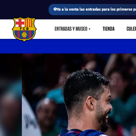
⚽Ya a la venta las entradas para los primeros p
ENTRADAS Y MUSEO
TIENDA
CULE
LABEL.SHARE.CARETDOWN
FC Barcelona club badge