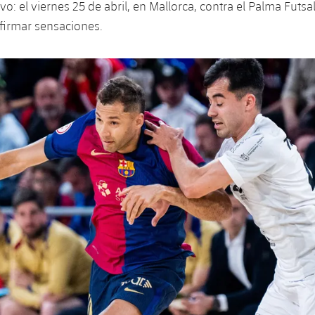
o: el viernes 25 de abril, en Mallorca, contra el Palma Futsa
afirmar sensaciones.