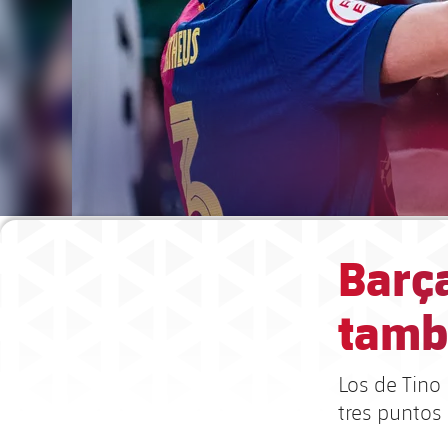
Barça
tamb
Los de Tino
tres puntos 