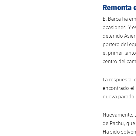
Remonta e
El Barça ha e
ocasiones. Y e
detenido Asier
portero del eq
el primer tanto
centro del camp
La respuesta, 
encontrado el 
nueva parada d
Nuevamente, s
de Pachu, que 
Ha sido solve