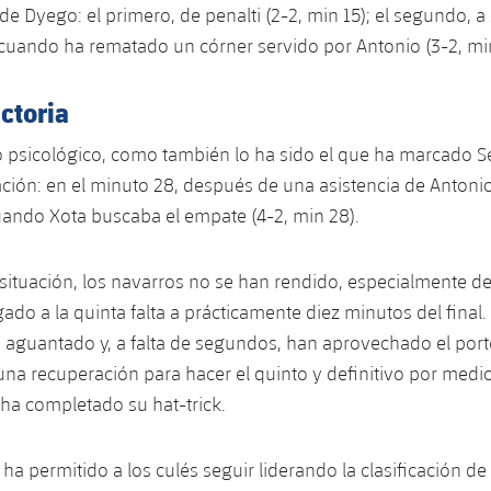
de Dyego: el primero, de penalti (2-2, min 15); el segundo, 
cuando ha rematado un córner servido por Antonio (3-2, mi
ictoria
o psicológico, como también lo ha sido el que ha marcado S
ación: en el minuto 28, después de una asistencia de Antoni
ando Xota buscaba el empate (4-2, min 28).
situación, los navarros no se han rendido, especialmente 
gado a la quinta falta a prácticamente diez minutos del final.
 aguantado y, a falta de segundos, han aprovechado el por
na recuperación para hacer el quinto y definitivo por medi
ha completado su hat-trick.
ha permitido a los culés seguir liderando la clasificación de l