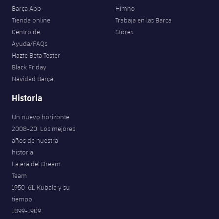
Barça App
Himno
Tienda online
Trabaja en las Barça
Centro de
Stores
Ayuda/FAQs
Hazte Beta Tester
Black Friday
Navidad Barça
Historia
Un nuevo horizonte
2008-20. Los mejores
años de nuestra
historia
La era del Dream
Team
1950-61. Kubala y su
tiempo
1899-1909.