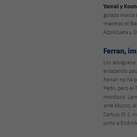
Yamal y Koun
golazo marca d
mientras el Ba
Azpilicueta y 
Ferran, i
Los azulgrana
enlazando pas
Ferran no ha p
Pedri, pero el
mordisco. Lam
ante Musso, al
Cartuja (0-1, m
junto a Endrick