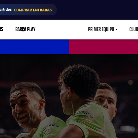
artidos
COMPRAR ENTRADAS
RS
BARÇA PLAY
PRIMER EQUIPO
CLUB
LABEL.ARIA.CARETD