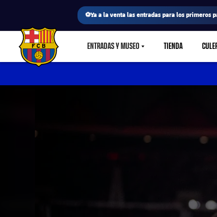
⚽Ya a la venta las entradas para los primeros p
ENTRADAS Y MUSEO
TIENDA
CULE
LABEL.SHARE.CARETDOWN
FC Barcelona club badge