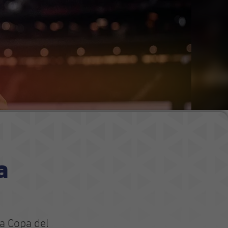
a
la Copa del