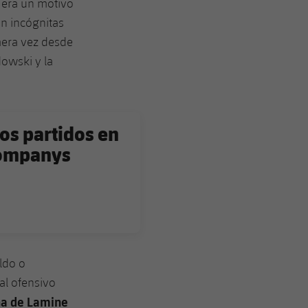
a era un motivo
n incógnitas
mera vez desde
owski y la
os partidos en
 Companys
ldo o
al ofensivo
ha de Lamine