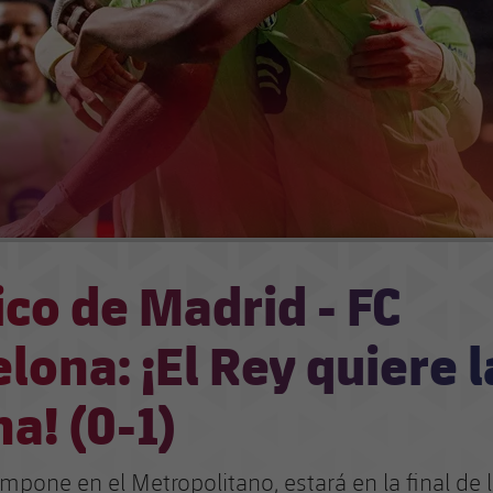
ico de Madrid - FC
lona: ¡El Rey quiere l
a! (0-1)
impone en el Metropolitano, estará en la final de 