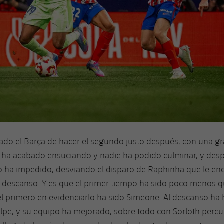
ado el Barça de hacer el segundo justo después, con una g
 ha acabado ensuciando y nadie ha podido culminar, y des
o ha impedido, desviando el disparo de Raphinha que le en
l descanso. Y es que el primer tiempo ha sido poco menos 
l primero en evidenciarlo ha sido Simeone. Al descanso ha 
pe, y su equipo ha mejorado, sobre todo con Sorloth percu