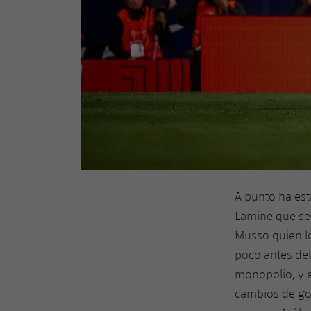
A punto ha est
Lamine que se
Musso quien l
poco antes de
monopolio, y e
cambios de gol